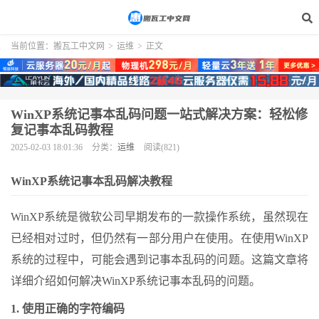
当前位置：
搬瓦工中文网
>
运维
>
正文
WinXP系统记事本乱码问题一站式解决方案：轻松修
复记事本乱码教程
2025-02-03 18:01:36
分类：
运维
阅读(821)
WinXP系统记事本乱码解决教程
WinXP系统是微软公司早期发布的一款操作系统，虽然现在
已经相对过时，但仍然有一部分用户在使用。在使用WinXP
系统的过程中，可能会遇到记事本乱码的问题。这篇文章将
详细介绍如何解决WinXP系统记事本乱码的问题。
1. 使用正确的字符编码