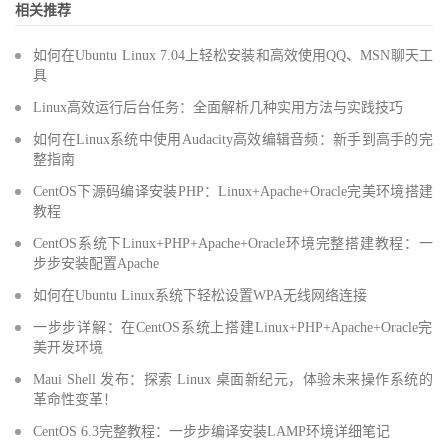
相关推荐
如何在Ubuntu Linux 7.04上轻松安装和高效使用QQ、MSN聊天工
具
Linux高效运行后台任务：全面解析几种实用方法与实践技巧
如何在Linux系统中使用Audacity高效编辑音频：新手到高手的完
整指南
CentOS下源码编译安装PHP：Linux+Apache+Oracle完美环境搭建
教程
CentOS系统下Linux+PHP+Apache+Oracle环境完整搭建教程：一
步步安装配置Apache
如何在Ubuntu Linux系统下轻松设置WPA无线网络连接
一步步详解：在CentOS系统上搭建Linux+PHP+Apache+Oracle完
美开发环境
Maui Shell 发布：探索 Linux 桌面新纪元，体验未来操作系统的
革命性变革！
CentOS 6.3完整教程：一步步编译安装LAMP环境详细笔记