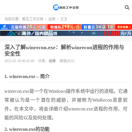
当前位置：
搬瓦工中文网
>
运维
>
正文
深入了解winrecon.exe：解析winrecon进程的作用与
安全性
2025-01-30 06:45:49
分类：
运维
阅读(835)
1. winrecon.exe – 简介
winrecon.exe是一个在Windows操作系统中运行的进程。它通
常被认为是一个潜在的威胁，并被称为WinRecon恶意软
件。在本文中，将会详细介绍winrecon.exe进程的作用、可
能的风险以及如何处理。
2. winrecon.exe的功能