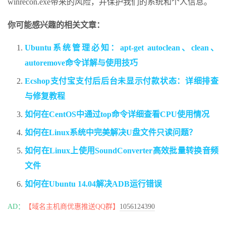
winrecon.exe带来的风险，并保护我们的系统和个人信息。
你可能感兴趣的相关文章：
Ubuntu系统管理必知：apt-get autoclean、clean、
autoremove命令详解与使用技巧
Ecshop支付宝支付后后台未显示付款状态：详细排查
与修复教程
如何在CentOS中通过top命令详细查看CPU使用情况
如何在Linux系统中完美解决U盘文件只读问题？
如何在Linux上使用SoundConverter高效批量转换音频
文件
如何在Ubuntu 14.04解决ADB运行错误
AD：
【域名主机商优惠推送QQ群】
1056124390