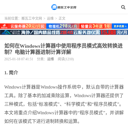
当前位置：
搬瓦工中文网
>
运维
>
正文
如何在Windows计算器中使用程序员模式高效转换进
制？电脑计算器进制计算详解
2025-01-18 07:41:51
分类：
运维
阅读(1210)
1. 简介
Windows计算器是Windows操作系统中，默认自带的计算器
工具。除了基本的加减乘除运算，Windows计算器还提供了
三种模式，包括“标准模式”、“科学模式”和“程序员模式”。
本文将重点介绍Windows计算器中的“程序员模式”，并讲解
如何在该模式下进行进制转换和运算。