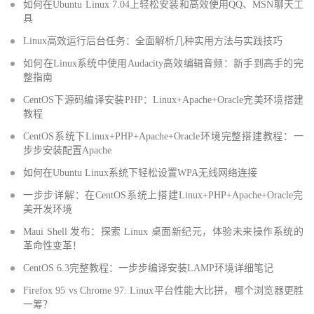
如何在Ubuntu Linux 7.04上轻松安装和高效使用QQ、MSN聊天工
具
Linux高效运行后台任务：全面解析几种实用方法与实践技巧
如何在Linux系统中使用Audacity高效编辑音频：新手到高手的完
整指南
CentOS下源码编译安装PHP：Linux+Apache+Oracle完美环境搭建
教程
CentOS系统下Linux+PHP+Apache+Oracle环境完整搭建教程：一
步步安装配置Apache
如何在Ubuntu Linux系统下轻松设置WPA无线网络连接
一步步详解：在CentOS系统上搭建Linux+PHP+Apache+Oracle完
美开发环境
Maui Shell 发布：探索 Linux 桌面新纪元，体验未来操作系统的
革命性变革！
CentOS 6.3完整教程：一步步编译安装LAMP环境详细笔记
Firefox 95 vs Chrome 97: Linux平台性能大比拼，哪个浏览器更胜
一筹？