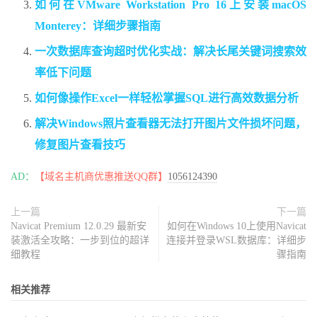
如何在VMware Workstation Pro 16上安装macOS
Monterey：详细步骤指南
一次数据库查询超时优化实战：解决长尾关键词搜索效
率低下问题
如何像操作Excel一样轻松掌握SQL进行高效数据分析
解决Windows照片查看器无法打开图片文件损坏问题，
修复图片查看技巧
AD：
【域名主机商优惠推送QQ群】
1056124390
上一篇
下一篇
Navicat Premium 12.0.29 最新安
如何在Windows 10上使用Navicat
装激活全攻略：一步到位的超详
连接并登录WSL数据库：详细步
细教程
骤指南
相关推荐