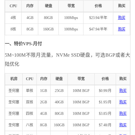
CPU
内存
硬盘
带宽
价格
购买
4核
4GB
80GB
100Mbps
$23.94/半年
购买
8核
8GB
160GB
100Mbps
$47.94/半年
购买
一、特价VPS-月付
5M~100M不限月流量，NVMe SSD硬盘，可选BGP或者大
陆优化
机房
CPU
内存
硬盘
带宽
价格
购买
圣何塞
单核
1GB
25GB
100M BGP
$0.99/月
购买
圣何塞
双核
2GB
40GB
100M BGP
$1.95/月
购买
圣何塞
四核
4GB
80GB
100M BGP
$3.85/月
购买
圣何塞
八核
8GB
160GB
100M BGP
$7.48/月
购买