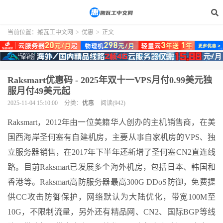
当前位置：
搬瓦工中文网
>
优惠
>
正文
Raksmart优惠码 - 2025年双十一VPS月付0.99美元独
服月付49美元起
2025-11-04 15:10:00
分类：
优惠
阅读(942)
Raksmart，2012年由一位美籍华人创办的主机销售商，在美
国西海岸圣何塞有自建机房，主要从事自家机房的VPS、独
立服务器销售，在2017年下半年还新增了圣何塞CN2直连线
路。目前Raksmart已发展多个海外机房，包括日本、韩国和
香港等。Raksmart高防服务器最高300G DDoS防御，免费提
供CC攻击防御保护，网络默认为大陆优化，带宽100M至
10G，不限制流量，另外还有精品网、CN2、国际BGP等线