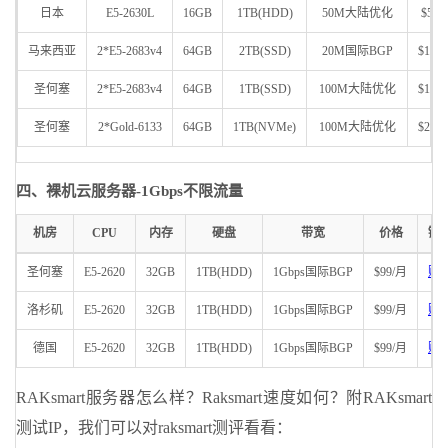
日本
E5-2630L
16GB
1TB(HDD)
50M大陆优化
$59/
马来西亚
2*E5-2683v4
64GB
2TB(SSD)
20M国际BGP
$149
圣何塞
2*E5-2683v4
64GB
1TB(SSD)
100M大陆优化
$149
圣何塞
2*Gold-6133
64GB
1TB(NVMe)
100M大陆优化
$219
四、裸机云服务器-1Gbps不限流量
机房
CPU
内存
硬盘
带宽
价格
链
圣何塞
E5-2620
32GB
1TB(HDD)
1Gbps国际BGP
$99/月
购
洛杉矶
E5-2620
32GB
1TB(HDD)
1Gbps国际BGP
$99/月
购
德国
E5-2620
32GB
1TB(HDD)
1Gbps国际BGP
$99/月
购
RAKsmart服务器怎么样？Raksmart速度如何？附RAKsmart
测试IP，我们可以对raksmart测评看看：