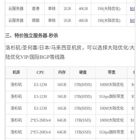
云服务器
香港
单核
2GB
40GB
1M(大陆优化)
$19.9
云服务器
德国
单核
2GB
40GB
1M(大陆优化)
$19.9
三、特价独立服务器-秒杀
洛杉矶/圣何塞/日本/马来西亚机房，可以选择大陆优化/大
陆优化VIP/国际BGP等线路
机房
CPU
内存
硬盘
带宽
价
洛杉矶
E3-1230
16GB
1TB(HDD)
100M大陆优化
$49/
洛杉矶
E3-1230
16GB
1TB(HDD)
1Gbps国际带宽
$59/
洛杉矶
E3-1230
16GB
1TB(HDD)
100M大陆优化
$59/
洛杉矶
2*E5-2683v4
64GB
1TB(SSD)
100M大陆优化
$149
洛杉矶
2*E5-2683v4
64GB
1TB(SSD)
1Gbps国际带宽
$199