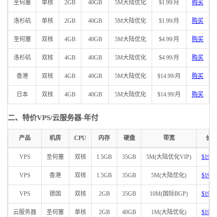
圣何塞
单核
2GB
40GB
5M大陆优化
$1.99/月
购买
洛杉矶
单核
2GB
40GB
5M大陆优化
$1.99/月
购买
圣何塞
双核
4GB
40GB
5M大陆优化
$4.99/月
购买
洛杉矶
双核
4GB
40GB
5M大陆优化
$4.99/月
购买
香港
双核
4GB
40GB
5M大陆优化
$14.99/月
购买
日本
双核
4GB
40GB
5M大陆优化
$14.99/月
购买
二、特价VPS/云服务器-年付
产品
机房
CPU
内存
硬盘
带宽
价
VPS
圣何塞
双核
1.5GB
35GB
5M(大陆优化VIP)
$19.9
VPS
香港
双核
1.5GB
35GB
5M(大陆优化)
$19.9
VPS
德国
双核
2GB
35GB
10M(国际BGP)
$19.9
云服务器
圣何塞
单核
2GB
40GB
1M(大陆优化)
$19.9