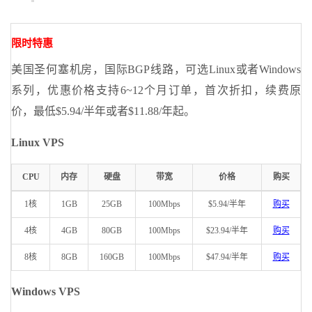
限时特惠
美国圣何塞机房，国际BGP线路，可选Linux或者Windows
系列，优惠价格支持6~12个月订单，首次折扣，续费原
价，最低$5.94/半年或者$11.88/年起。
Linux VPS
CPU
内存
硬盘
带宽
价格
购买
1核
1GB
25GB
100Mbps
$5.94/半年
购买
4核
4GB
80GB
100Mbps
$23.94/半年
购买
8核
8GB
160GB
100Mbps
$47.94/半年
购买
Windows VPS