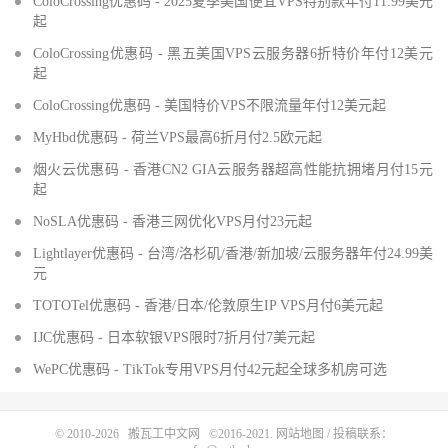
ColoCrossing优惠码 - 2025夏季美国便宜VPS特别款年付11.99美元
起
ColoCrossing优惠码 - 黑五美国VPS云服务器6折特价年付12美元
起
ColoCrossing优惠码 - 美国特价VPS不限流量年付12美元起
MyHbd优惠码 - 荷兰VPS最高6折月付2.5欧元起
烟火云优惠码 - 香港CN2 GIA云服务器超高性能抗拥堵月付15元
起
NoSLA优惠码 - 香港三网优化VPS月付23元起
Lightlayer优惠码 - 台湾/洛杉矶/香港/新加坡/云服务器年付24.99美
元
TOTOTel优惠码 - 香港/日本/伦敦原生IP VPS月付6美元起
IJC优惠码 - 日本软银VPS限时7折月付7美元起
WePC优惠码 - TikTok专用VPS月付42元起全球多机房可选
© 2010-2026
搬瓦工中文网
©2016-2021.
网站地图
/ 投稿联系：