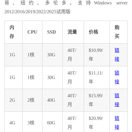
哥、纽约、多伦多，支持Windows server
2012/2016/2019/2022/2025试用版
内
购
CPU
SSD
流量
价格
存
买
40T/
$10.99/
链
1G
1核
30G
月
年
接
40T/
$11.11/
链
1G
1核
30G
月
年
接
40T/
$15.99/
链
2G
2核
40G
月
年
接
40T/
$20.99/
链
4G
3核
60G
月
年
接