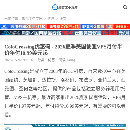
当前位置：
搬瓦工中文网
>
优惠
>
正文
ColoCrossing优惠码 - 2026夏季美国便宜VPS月付半
价年付10.99美元起
2026-07-26 09:19:32
分类：
优惠
阅读(1406)
ColoCrossing是成立于2003年的CC机房，自营数据中心在美
国纽约、芝加哥、达拉斯、洛杉矶、布法罗、亚特兰大、西
雅图、圣何塞等地区，提供的产品包括独立服务器租用/托
管、VPS主机等。最近商家推出2026夏季优惠活动，VPS月
付半价1.97美元起、年付特价10.99美元起，有需要的可以看
看。