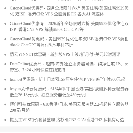
CstoneCloud优惠码- 四月全场限时六折 英国住宅/美国住宅9929优
化 双ISP 香港CN2 VPS 全面解锁TK 各大AI 流媒体
CstoneCloud优惠码 - 2026新年全场限时六折 美国9929优化住宅双
ISP 香港CN2 VPS 解锁tiktok ChatGPT等
CstoneCloud优惠码 - 美国9929优化住宅双ISP/香港CN2 VPS解锁
tiktok ChatGPT等月付9折/年付75折
荫云YINNET优惠码 - 新加坡VPS上线7折月付7美元起附测评
DataOnline优惠码 - 越南/海外独立服务器可选、纯净住宅 IP、高
带宽、7×24 小时快速在线支持
lisahost优惠码 - 新上日本双ISP原生住宅IP VPS 9折年付900元起
lcayun莱卡云优惠码 - 618华中/中国香港/美国/欧洲多种云服务器
低至26.18元/月、独立服务器低至450元/月
恒创科技优惠码 - 618香港/日本/美国云服务器2.2折起独立服务器
298元/月起
搬瓦工VPS特价套餐整理 洛杉矶CN2 GIA/香港CN2 多机房可选