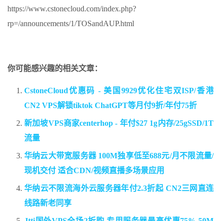
https://www.cstonecloud.com/index.php?
rp=/announcements/1/TOSandAUP.html
你可能感兴趣的相关文章：
CstoneCloud优惠码 - 美国9929优化住宅双ISP/香港
CN2 VPS解锁tiktok ChatGPT等月付9折/年付75折
新加坡VPS商家centerhop - 年付$27 1g内存/25gSSD/1T
流量
华纳云大带宽服务器 100M独享低至688元/月不限流量/
现机交付 适合CDN/视频直播多场景应用
华纳云不限流海外云服务器年付2.3折起 CN2三网直连
线路新老同享
Jtti国外VPS全场2折购 专用服务器最高优惠75% 50M