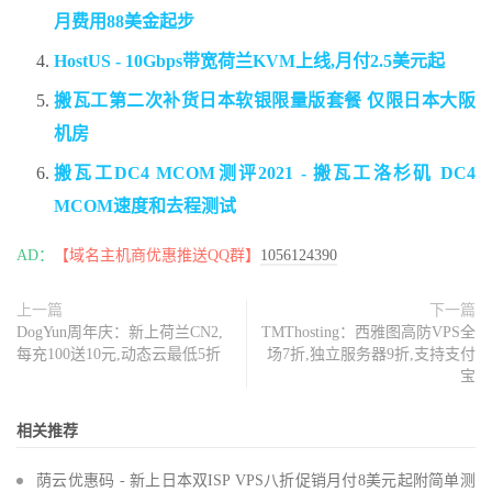
月费用88美金起步
HostUS - 10Gbps带宽荷兰KVM上线,月付2.5美元起
搬瓦工第二次补货日本软银限量版套餐 仅限日本大阪
机房
搬瓦工DC4 MCOM测评2021 - 搬瓦工洛杉矶 DC4
MCOM速度和去程测试
AD：
【域名主机商优惠推送QQ群】
1056124390
上一篇
下一篇
DogYun周年庆：新上荷兰CN2,
TMThosting：西雅图高防VPS全
每充100送10元,动态云最低5折
场7折,独立服务器9折,支持支付
宝
相关推荐
荫云优惠码 - 新上日本双ISP VPS八折促销月付8美元起附简单测