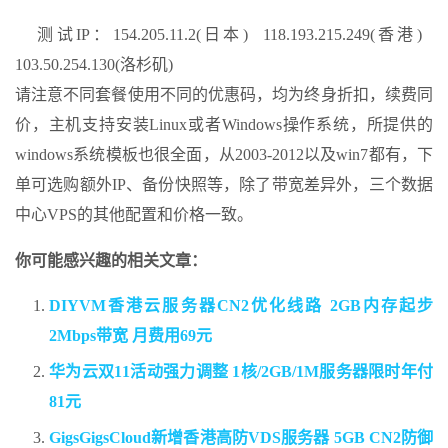
测试IP：154.205.11.2(日本) 118.193.215.249(香港)
103.50.254.130(洛杉矶)
请注意不同套餐使用不同的优惠码，均为终身折扣，续费同
价，主机支持安装Linux或者Windows操作系统，所提供的
windows系统模板也很全面，从2003-2012以及win7都有，下
单可选购额外IP、备份快照等，除了带宽差异外，三个数据
中心VPS的其他配置和价格一致。
你可能感兴趣的相关文章：
DIYVM香港云服务器CN2优化线路 2GB内存起步
2Mbps带宽 月费用69元
华为云双11活动强力调整 1核/2GB/1M服务器限时年付
81元
GigsGigsCloud新增香港高防VDS服务器 5GB CN2防御