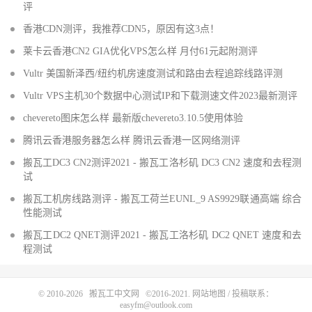
评
香港CDN测评，我推荐CDN5，原因有这3点！
莱卡云香港CN2 GIA优化VPS怎么样 月付61元起附测评
Vultr 美国新泽西/纽约机房速度测试和路由去程追踪线路评测
Vultr VPS主机30个数据中心测试IP和下载测速文件2023最新测评
chevereto图床怎么样 最新版chevereto3.10.5使用体验
腾讯云香港服务器怎么样 腾讯云香港一区网络测评
搬瓦工DC3 CN2测评2021 - 搬瓦工洛杉矶 DC3 CN2 速度和去程测
试
搬瓦工机房线路测评 - 搬瓦工荷兰EUNL_9 AS9929联通高端 综合
性能测试
搬瓦工DC2 QNET测评2021 - 搬瓦工洛杉矶 DC2 QNET 速度和去
程测试
© 2010-2026
搬瓦工中文网
©2016-2021.
网站地图
/ 投稿联系：
easyfm@outlook.com