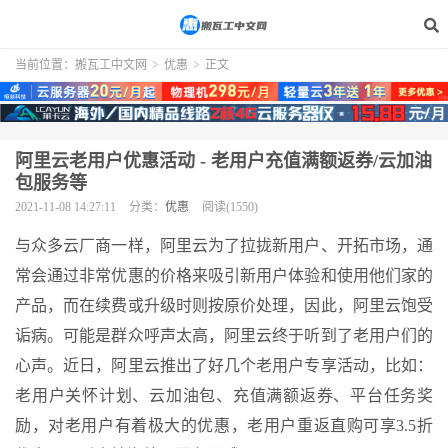
当前位置：
搬瓦工中文网
>
优惠
>
正文
阿里云老用户优惠活动 - 老用户充值满额返券/云加油
包服务等
2021-11-08 14:27:11
分类：
优惠
阅读(1550)
与众多云厂商一样，阿里云为了拉拢新用户、开拓市场，通
常会通过非常优惠的价格来吸引新用户体验和使用他们家的
产品，而在续费或升级时则按原价处理，因此，阿里云饱受
诟病。可能是群众呼声太高，阿里云终于听到了老用户们的
心声。近日，阿里云推出了好几个老用户专享活动，比如：
老用户关怀计划、云加油包、充值满额返券、平台任务奖
励，对老用户有着极大的优惠，老用户重返直购可享3.5折