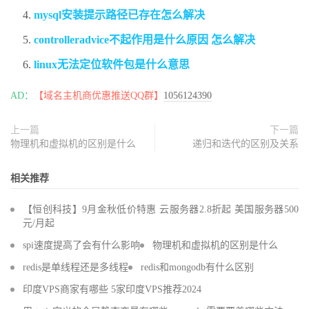
mysql安装提示路径已存在怎么解决
controlleradvice不起作用是什么原因 怎么解决
linux无法定位软件包是什么意思
AD：
【域名主机商优惠推送QQ群】
1056124390
上一篇
下一篇
物理机和虚拟机的区别是什么
递归和迭代的区别及关系
相关推荐
【恒创科技】9月金秋低价特惠 云服务器2.8折起 美国服务器500
元/月起
spi速度提高了会有什么影响
物理机和虚拟机的区别是什么
redis是单线程还是多线程
redis和mongodb有什么区别
印度VPS商家有哪些 5家印度VPS推荐2024