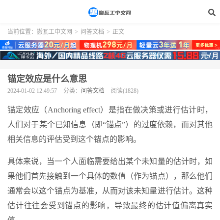
当前位置：
搬瓦工中文网
>
问答文档
>
正文
锚定效应是什么意思
2024-01-02 12:49:57
分类：
问答文档
阅读(1828)
锚定效应（Anchoring effect）是指在做决策或进行估计时，
人们对于某个已知信息（即“锚点”）的过度依赖，而对其他
相关信息的评估受到这个锚点的影响。
具体来说，当一个人面临需要给出某个未知量的估计时，如
果他们首先接触到一个具体的数值（作为锚点），那么他们
通常会以这个锚点为基准，从而对该未知量进行估计。这种
估计往往会受到锚点的影响，导致最终的估计值偏离真实