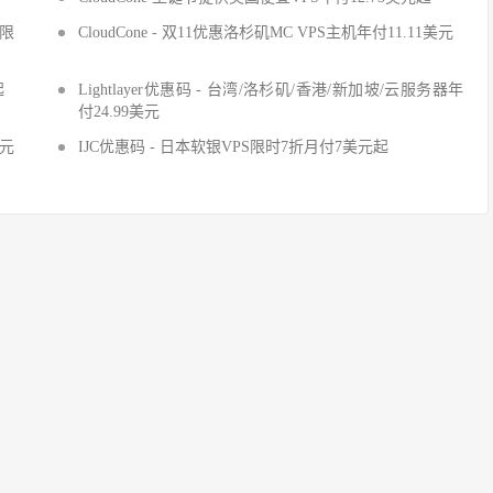
S限
CloudCone - 双11优惠洛杉矶MC VPS主机年付11.11美元
起
Lightlayer优惠码 - 台湾/洛杉矶/香港/新加坡/云服务器年
付24.99美元
美元
IJC优惠码 - 日本软银VPS限时7折月付7美元起