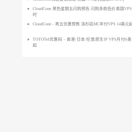
CloudCone 黑色星期五闪购预告 闪购多款低价美国VP
时
CloudCone - 黑五优惠预售 洛杉矶MC年付VPS 14美元
TOTOTel优惠码 - 香港/日本/伦敦原生IP VPS月付6
起