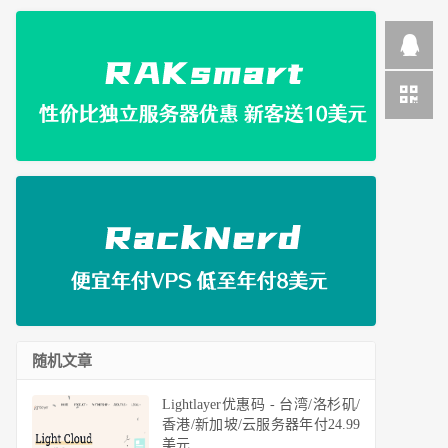
随机文章
Lightlayer优惠码 - 台湾/洛杉矶/
香港/新加坡/云服务器年付24.99
美元