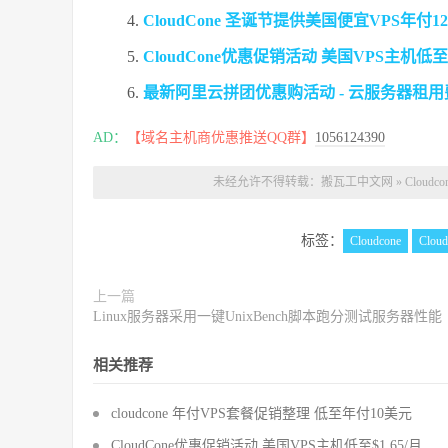
CloudCone 圣诞节提供美国便宜VPS年付12
CloudCone优惠促销活动 美国VPS主机低至$1
最新阿里云拼团优惠购活动 - 云服务器租用
AD：
【域名主机商优惠推送QQ群】
1056124390
未经允许不得转载：
搬瓦工中文网
»
Cloud
标签：
Cloudcone
Clou
上一篇
Linux服务器采用一键UnixBench脚本跑分测试服务器性能
相关推荐
cloudcone 年付VPS套餐促销整理 低至年付10美元
CloudCone优惠促销活动 美国VPS主机低至$1.65/月