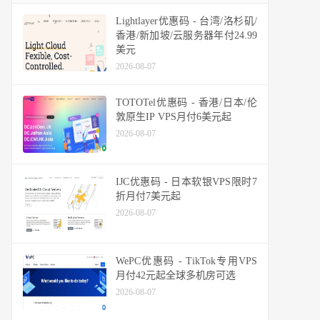
Lightlayer优惠码 - 台湾/洛杉矶/
香港/新加坡/云服务器年付24.99
美元
2026-08-07
TOTOTel优惠码 - 香港/日本/伦
敦原生IP VPS月付6美元起
2026-08-07
IJC优惠码 - 日本软银VPS限时7
折月付7美元起
2026-08-07
WePC优惠码 - TikTok专用VPS
月付42元起全球多机房可选
2026-08-07