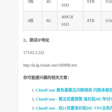
3核
4G
6TB
1Gb
SSD
400GB
4核
8G
8TB
1Gb
SSD
2、测试IP地址
173.82.2.222
http://la.lg.cloudc.one/100MB.test
你可能感兴趣的相关文章：
CloudCone 黑色星期五闪购预告 闪购多
CloudCone - 黑五优惠预售 洛杉矶MC年付
CloudCone - 双11优惠洛杉矶MC VPS主机