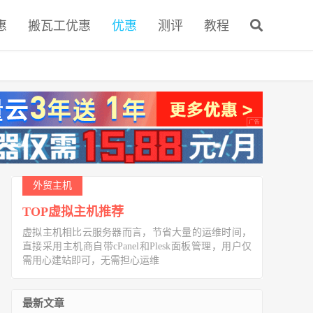
惠
搬瓦工优惠
优惠
测评
教程
外贸主机
TOP虚拟主机推荐
虚拟主机相比云服务器而言，节省大量的运维时间，
直接采用主机商自带cPanel和Plesk面板管理，用户仅
需用心建站即可，无需担心运维
最新文章