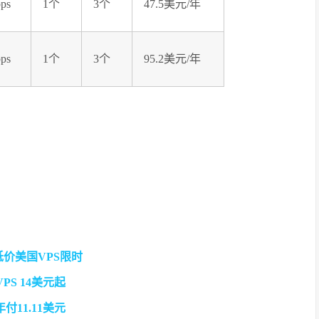
ps
1个
3个
47.5美元/年
ps
1个
3个
95.2美元/年
款低价美国VPS限时
VPS 14美元起
年付11.11美元