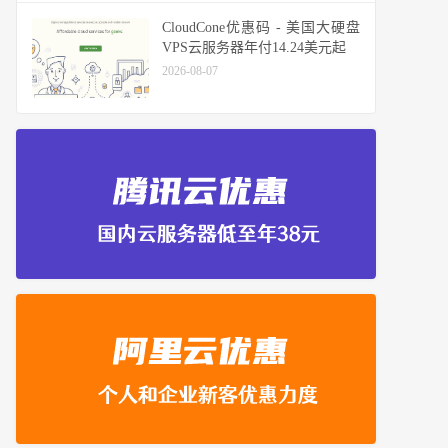
CloudCone优惠码 - 美国大硬盘
VPS云服务器年付14.24美元起
2026-08-07