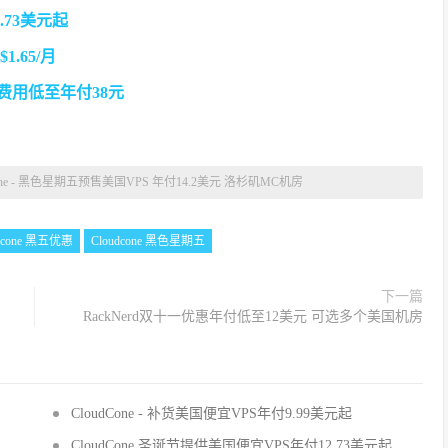
.73美元起
.65/月
费用低至年付38元
cone - 黑色星期五预售美国VPS 年付14.2美元 洛杉矶MC机房
dcone 黑五优惠
Cloudcone 黑色星期五
下一篇
RackNerd双十一优惠年付低至12美元 可选多个美国机房
CloudCone - 补货美国便宜VPS年付9.99美元起
CloudCone 圣诞节提供美国便宜VPS年付12.73美元起