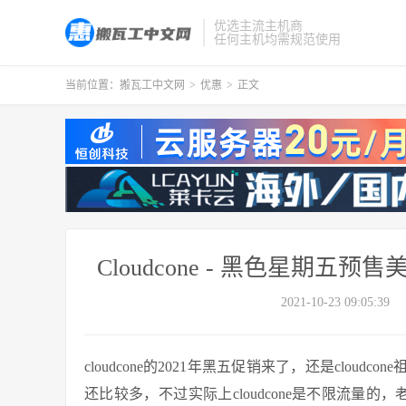
优选主流主机商
任何主机均需规范使用
当前位置：
搬瓦工中文网
>
优惠
>
正文
Cloudcone - 黑色星期五预
2021-10-23 09:05:39
cloudcone的2021年黑五促销来了，还是clo
还比较多，不过实际上cloudcone是不限流量的，老