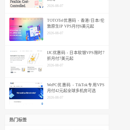
2026-08-07
TOTOTel优惠码 - 香港/日本/伦
敦原生IP VPS月付6美元起
2026-08-07
IJC优惠码 - 日本软银VPS限时7
折月付7美元起
2026-08-07
WePC优惠码 - TikTok专用VPS
月付42元起全球多机房可选
2026-08-07
热门标签