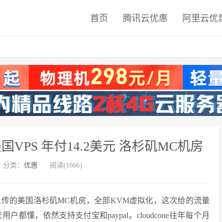
首页
腾讯云优惠
阿里云优
售美国VPS 年付14.2美元 洛杉矶MC机房
分类：
优惠
阅读(1666)
udcone祖传的美国洛杉矶MC机房，全部KVM虚拟化，这次给的流量
用户都懂，依然支持支付宝和paypal。cloudcone往年每个月