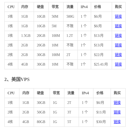
CPU
内存
硬盘
带宽
流量
IPv4
价格
购买
1核
1GB
10GB
50M
500G
1 个
$6/月
链接
1核
1GB
10GB
5M
不限
1 个
$6/月
链接
1核
1.5GB
20GB
100M
1.2T
1 个
$13/月
链接
2核
2GB
20GB
10M
不限
1个
$13/月
链接
2核
2GB
30GB
100M
2T
1 个
$22/月
链接
4核
4GB
30GB
10M
不限
1个
$25.41/月
链接
2、美国VPS
CPU
内存
硬盘
带宽
流量
IPv4
价格
购买
1核
1GB
30GB
1G
2T
1 个
$6/月
链接
2核
2GB
50GB
1G
3T
1 个
$11/月
链接
4核
4GB
80GB
1G
5T
1 个
$30/月
链接