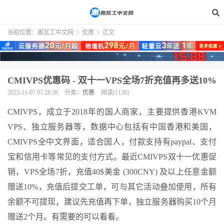
当前位置：
搬瓦工中文网
>
优惠
>
正文
CMIVPS优惠码 - 双十一VPS全场7折充值再多送10%
2023-11-07 07:28:36
分类：
优惠
阅读(1138)
CMIVPS，成立于2018年的国人商家，主要提供香港KVM
VPS、独立服务器等，数据中心包括有中国香港和美国，
CMIVPS全中文界面，适合国人，付款支持有paypal、支付
宝和信用卡等常见的支付方式。最近CMIVPS双十一优惠促
销，VPS全场7折，充值40$美金 (300CNY) 及以上任意金额
赠送10%，充值后提交工单，可与其它活动叠加使用，所有
余额不可提现，建议先充值再下单，独立服务器购买10个月
赠送2个月。有需要的可以看看。