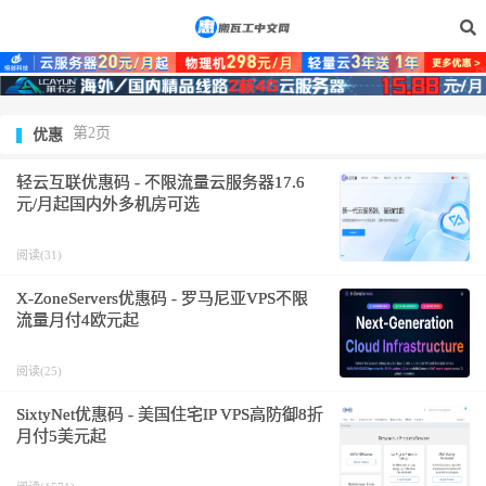
第2页
优惠
轻云互联优惠码 - 不限流量云服务器17.6
元/月起国内外多机房可选
阅读(31)
X-ZoneServers优惠码 - 罗马尼亚VPS不限
流量月付4欧元起
阅读(25)
SixtyNet优惠码 - 美国住宅IP VPS高防御8折
月付5美元起