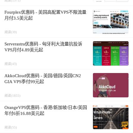
阅读(1571)
Fourplex优惠码 - 美国高配置VPS不限流量
月付3.5美元起
阅读(39)
Serverastra优惠码 - 匈牙利大流量抗投诉
VPS月付4.89美元起
阅读(43)
AkkoCloud优惠码 - 美国/德国/英国CN2
GIA VPS季付99元起
阅读(1855)
OrangeVPS优惠码 - 香港/新加坡/日本/美国
年付6折16.88美元起
阅读(55)