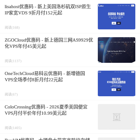
lisahost优惠码 - 新上美国洛杉矶双ISP原生
IP家宽VDS 9折月付152元起
阅读(168)
ZGOCloud优惠码 - 新上德国三网AS9929优
化VPS年付45美元起
阅读(1137)
OneTechCloud易科云优惠码 - 新增德国
VPS全场季付8折月付22元起
阅读(67)
ColoCrossing优惠码 - 2026夏季美国便宜
VPS月付半价年付10.99美元起
阅读(1405)