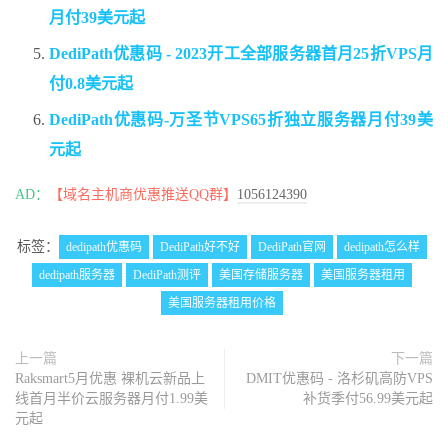
月付39美元起
DediPath优惠码 - 2023开工全部服务器首月25折VPS月
付0.8美元起
DediPath优惠码-万圣节VPS65折独立服务器月付39美
元起
AD：
【域名主机商优惠推送QQ群】
1056124390
标签：
dedipath优惠码
DediPath好不好
DediPath官网
dedipath怎么样
dedipath服务器
DediPath测评
美国存储服务器
美国服务器租用
美国服务器租用价格
上一篇
下一篇
Raksmart5月优惠 裸机云新品上
DMIT优惠码 - 洛杉矶高防VPS
线首月半价云服务器月付1.99美
补货季付56.99美元起
元起