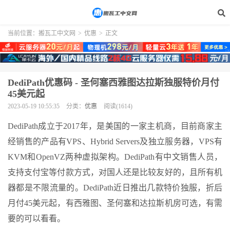
当前位置：
搬瓦工中文网
>
优惠
>
正文
DediPath优惠码 - 圣何塞西雅图达拉斯独服特价月付
45美元起
2023-05-19 10:55:35
分类：
优惠
阅读(1614)
DediPath成立于2017年，是美国的一家主机商，目前商家主
经销售的产品有VPS、Hybrid Servers及独立服务器，VPS有
KVM和OpenVZ两种虚拟架构。DediPath有中文销售人员，
支持支付宝等付款方式，对国人还是比较友好的，且所有机
器都是不限流量的。DediPath近日推出几款特价独服，折后
月付45美元起，有西雅图、圣何塞和达拉斯机房可选，有需
要的可以看看。