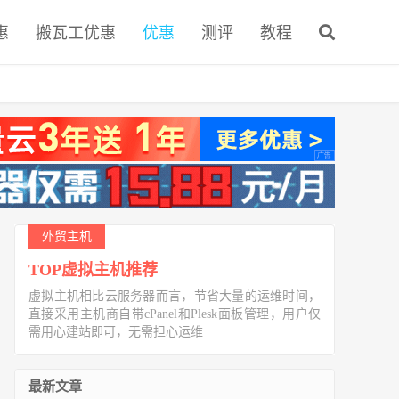
惠
搬瓦工优惠
优惠
测评
教程
外贸主机
TOP虚拟主机推荐
虚拟主机相比云服务器而言，节省大量的运维时间，
直接采用主机商自带cPanel和Plesk面板管理，用户仅
需用心建站即可，无需担心运维
最新文章