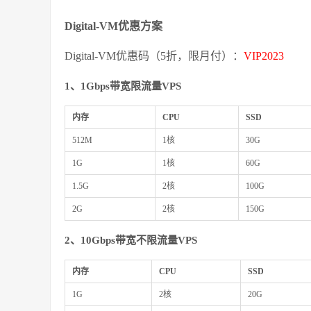
Digital-VM优惠方案
Digital-VM优惠码（5折，限月付）：
VIP2023
1、1Gbps带宽限流量VPS
内存
CPU
SSD
512M
1核
30G
1G
1核
60G
1.5G
2核
100G
2G
2核
150G
2、10Gbps带宽不限流量VPS
内存
CPU
SSD
1G
2核
20G