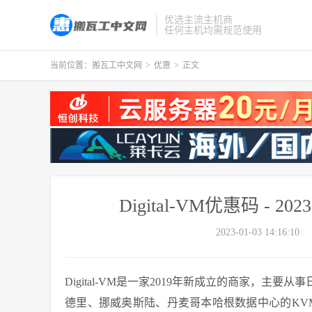
优选主流主机商
任何主机均需规范使用
当前位置：
搬瓦工中文网
>
优惠
>
正文
Digital-VM优惠码 -
2023-01-03 14:16:10
Digital-VM是一家2019年新成立的商家，
德里、挪威奥斯陆、丹麦哥本哈根数据中心的KVM