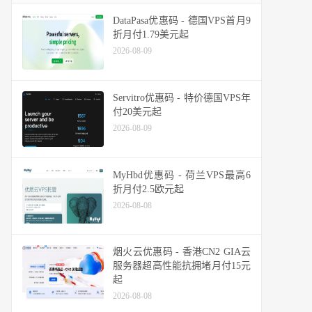
DataPasa优惠码 - 德国VPS首月9
折月付1.79美元起
2026-08-09
Servitro优惠码 - 特价德国VPS年
付20美元起
2026-08-09
MyHbd优惠码 - 荷兰VPS最高6
折月付2.5欧元起
2026-08-08
烟火云优惠码 - 香港CN2 GIA云
服务器超高性能抗拥堵月付15元
起
2026-08-08