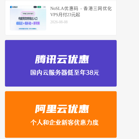
NoSLA优惠码 - 香港三网优化
VPS月付23元起
2026-08-08