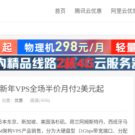
首页
腾讯云优惠
阿里云优
 2023新年VPS全场半价月付2美元起
分类：
优惠
阅读(1656)
主要从事日本东京、新加坡、美国洛杉矶、荷兰阿姆斯特丹、西班牙马
架构VPS产品销售，分为大硬盘型（1Gbps带宽端口、分配