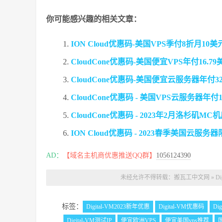
你可能感兴趣的相关文章：
ION Cloud优惠码-美国VPS季付8折月10
CloudCone优惠码-美国便宜VPS年付16.7
CloudCone优惠码-美国便宜云服务器年付32
CloudCone优惠码 - 美国VPS云服务器年付1
CloudCone优惠码 - 2023年2月洛杉矶M
ION Cloud优惠码 - 2023春季美国云服务
AD：
【域名主机商优惠推送QQ群】
1056124390
未经允许不得转载：
搬瓦工中文网
»
D
标签：
Digital-VM2023新年优惠
Digital-VM优惠码
Di
Digital-VM测试IP
便宜欧洲VPS
便宜美国vps推荐