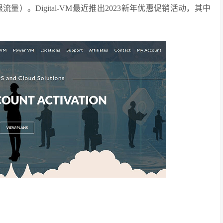
量）。Digital-VM最近推出2023新年优惠促销活动，其中
。