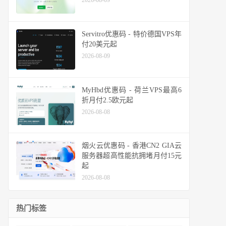
2026-08-09
Servitro优惠码 - 特价德国VPS年
付20美元起
2026-08-09
MyHbd优惠码 - 荷兰VPS最高6
折月付2.5欧元起
2026-08-08
烟火云优惠码 - 香港CN2 GIA云
服务器超高性能抗拥堵月付15元
起
2026-08-08
热门标签