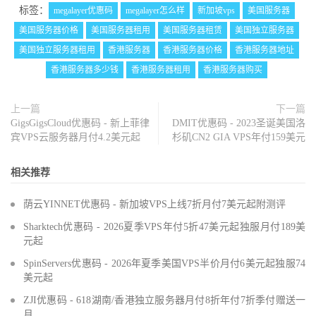
标签：
megalayer优惠码
megalayer怎么样
新加坡vps
美国服务器
美国服务器价格
美国服务器租用
美国服务器租赁
美国独立服务器
美国独立服务器租用
香港服务器
香港服务器价格
香港服务器地址
香港服务器多少钱
香港服务器租用
香港服务器购买
上一篇
下一篇
GigsGigsCloud优惠码 - 新上菲律
DMIT优惠码 - 2023圣诞美国洛
宾VPS云服务器月付4.2美元起
杉矶CN2 GIA VPS年付159美元
相关推荐
荫云YINNET优惠码 - 新加坡VPS上线7折月付7美元起附测评
Sharktech优惠码 - 2026夏季VPS年付5折47美元起独服月付189美
元起
SpinServers优惠码 - 2026年夏季美国VPS半价月付6美元起独服74
美元起
ZJI优惠码 - 618湖南/香港独立服务器月付8折年付7折季付赠送一
月