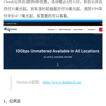
Cloud(公共云)提供8折优惠，活动截止8月31日，折后公共云
月付35美元起。另有洛杉矶独服月付59美元起，高防VPS年
付半价47.7美元起，有需要的可以看看。
Sharktech官网：
https://www.sharktech.net
1、公共云