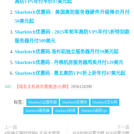
高防VPS年付半价47美元起
Sharktech优惠码 - 美国高防服务器硬件升级降价月付
59美元起
Sharktech优惠码 - 2025年蛇年高防VPS年付5折特别款
服务器月付599美元
Sharktech优惠码-洛杉矶独立服务器月付59美元起
Sharktech优惠码 - 丹佛机房服务器甩卖月付129美元
Sharktech优惠码 - 黑五高防VPS折上折年付47美元起
AD：
【域名主机商优惠推送QQ群】
1056124390
标签：
Sharktech云服务器
Sharktech优惠码
Sharktech怎么样
sharktech服务器
sharktech机房
Sharktech高防vps
上一篇
下一篇
#华纳云限时促销# 千兆大带宽
POI如何设置边框 POI设置边框