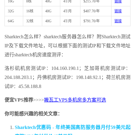
16G
8核
40G
4T/月
$215.70/年
链接
32G
16核
40G
4T/月
$407.70/年
链接
64G
32核
40G
4T/月
$791.70/年
链接
Sharktech怎么样？sharktech服务器怎么样？附Sharktech测试
IP及下载文件地址，可以根据下面的测试IP和下载文件地址
进行sharktech机房速度测评：
洛杉矶机房测试IP：104.160.190.1；芝加哥机房测试IP：
204.188.203.1；丹佛机房测试IP：198.148.92.1；荷兰机房测
试IP：45.58.188.8
便宜VPS推荐
>>>>
搬瓦工VPS多机房多方案可选
你可能感兴趣的相关文章：
Sharktech优惠码 - 年终美国高防服务器月付59美元起