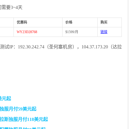
间需要3~4天
优惠码
价格
购买
WY23D28768
$1599/月
链接
vers测试IP：192.30.242.74（圣何塞机房），104.37.173.20（达拉
9美元起
拉斯独服月付59美元起
何塞达拉斯独服月付118美元起