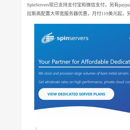
SpinServers现已支持支付宝和微信支付，另有pay
拉斯高配置大带宽服务器优惠，月付119美元起