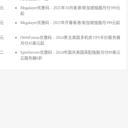
美元
Megalayer优惠码 - 2025年10月香港/新加坡独服月付399元
起
美元
Megalayer优惠码 - 2025年开春香港/新加坡独服月399元起
美元
iWebFusion优惠码 - 2024黑五美国多机房VPS半价服务器
月付45美元起
第二
SpinServers优惠码 - 2024年国庆美国高配独服月付89美元
云服务器6折