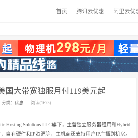
首页
腾讯云优惠
阿里云优
- 618美国大带宽独服月付119美元起
分类：
优惠
阅读(1675)
c Hosting Solutions LLC旗下，主营独立服务器租用和Hybrid
机房，自有硬件和IP资源等，主机商还支持用户IP广播到机房。