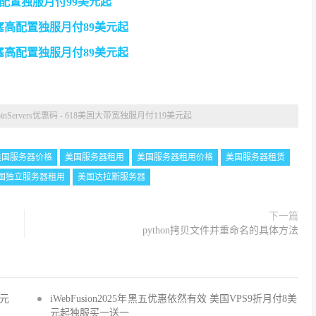
拉斯高配置独服月付99美元起
圣何塞高配置独服月付89美元起
圣何塞高配置独服月付89美元起
pinServers优惠码 - 618美国大带宽独服月付119美元起
美国服务器价格
美国服务器租用
美国服务器租用价格
美国服务器租赁
国独立服务器租用
美国达拉斯服务器
下一篇
python拷贝文件并重命名的具体方法
美元
iWebFusion2025年黑五优惠依然有效 美国VPS9折月付8美
元起独服买一送一