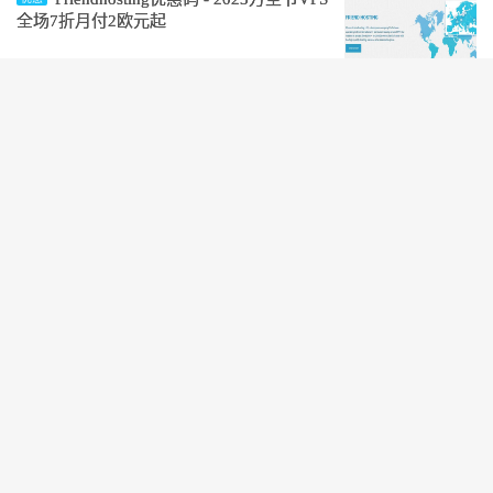
全场7折月付2欧元起
阅读(1110)
Friendhosting优惠码 - 新上日本东京
优惠
VPS月付4欧元起
阅读(1139)
Friendhosting优惠码 - 2023TESTER’S
优惠
DAY Sale VPS全场75折月付2.2欧元起
阅读(1101)
Friendhosting优惠码 - 2023SysAdmin
优惠
Day Sale VPS全场75折月付2.2欧元起
阅读(1172)
Friendhosting优惠码 - 2023夏季VPS全
优惠
场75折月付2.2欧元起