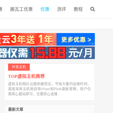
惠
搬瓦工优惠
优惠
测评
教程
外贸主机
TOP虚拟主机推荐
虚拟主机相比云服务器而言，节省大量的运维时间，
直接采用主机商自带cPanel和Plesk面板管理，用户仅
需用心建站即可，无需担心运维
最新文章