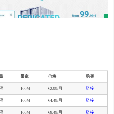
量
带宽
价格
购买
限
100M
€2.99/月
链接
限
100M
€4.49/月
链接
限
100M
€8.49/月
链接