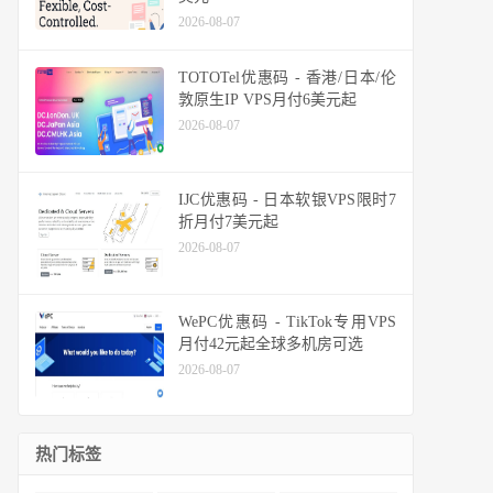
2026-08-07
TOTOTel优惠码 - 香港/日本/伦
敦原生IP VPS月付6美元起
2026-08-07
IJC优惠码 - 日本软银VPS限时7
折月付7美元起
2026-08-07
WePC优惠码 - TikTok专用VPS
月付42元起全球多机房可选
2026-08-07
热门标签