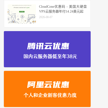
CloudCone优惠码 - 美国大硬盘
VPS云服务器年付14.24美元起
2026-08-07