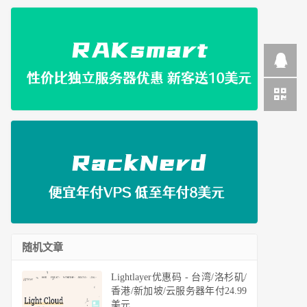
随机文章
Lightlayer优惠码 - 台湾/洛杉矶/
香港/新加坡/云服务器年付24.99
美元