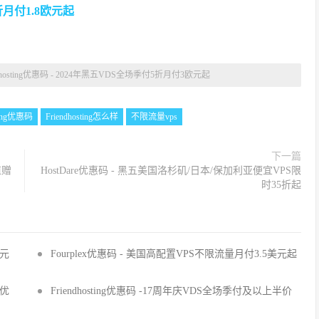
场6折月付1.8欧元起
ndhosting优惠码 - 2024年黑五VDS全场季付5折月付3欧元起
sting优惠码
Friendhosting怎么样
不限流量vps
下一篇
值赠
HostDare优惠码 - 黑五美国洛杉矶/日本/保加利亚便宜VPS限
时35折起
欧元
Fourplex优惠码 - 美国高配置VPS不限流量月付3.5美元起
折优
Friendhosting优惠码 -17周年庆VDS全场季付及以上半价