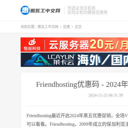
优选主流主机商
任何主机均需规范使用
当前位置：
搬瓦工中文网
>
优惠
>
正文
Friendhosting优惠码 -
2024-11-25 06:31:39
Friendhosting最近开启2024年黑五优惠促销，
可以看看。Friendhosting，2009年成立