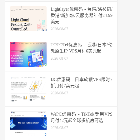
Lightlayer优惠码 - 台湾/洛杉矶/
香港/新加坡/云服务器年付24.99
美元
2026-08-07
TOTOTel优惠码 - 香港/日本/伦
敦原生IP VPS月付6美元起
2026-08-07
IJC优惠码 - 日本软银VPS限时7
折月付7美元起
2026-08-07
WePC优惠码 - TikTok专用VPS
月付42元起全球多机房可选
2026-08-07