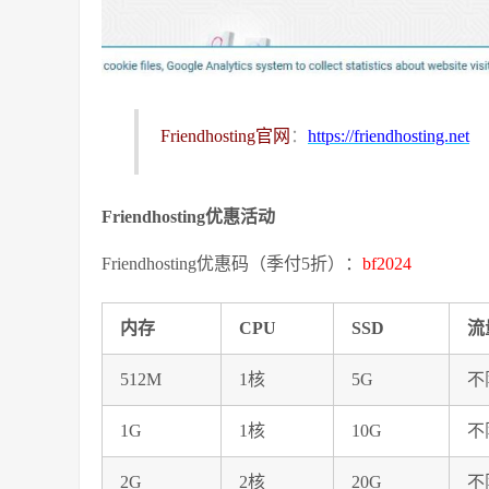
Friendhosting官网
：
https://friendhosting.net
Friendhosting优惠活动
Friendhosting优惠码（季付5折）：
bf2024
内存
CPU
SSD
流
512M
1核
5G
不
1G
1核
10G
不
2G
2核
20G
不