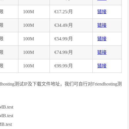
限
100M
€17.25/月
链接
限
100M
€34.49/月
链接
限
100M
€54.99/月
链接
限
100M
€74.99/月
链接
限
100M
€99.99/月
链接
riendhosting测试IP及下载文件地址，我们可自行对Friendhosting测
MB.test
MB.test
B.test