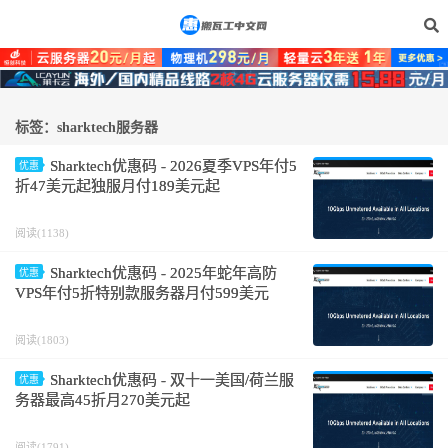
标签：sharktech服务器
Sharktech优惠码 - 2026夏季VPS年付5
优惠
折47美元起独服月付189美元起
阅读(1138)
Sharktech优惠码 - 2025年蛇年高防
优惠
VPS年付5折特别款服务器月付599美元
阅读(1803)
Sharktech优惠码 - 双十一美国/荷兰服
优惠
务器最高45折月270美元起
阅读(1791)