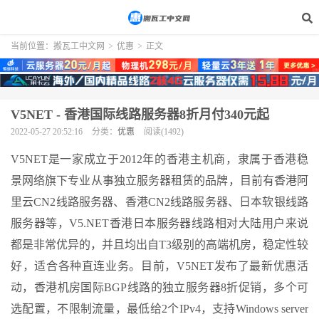
当前位置：
搬瓦工中文网
>
优惠
>
正文
V5NET - 香港国际线路服务器8折月付340元起
2022-05-27 20:52:16
分类：
优惠
阅读(1492)
V5NET是一家成立于2012年的香港主机商，隶属于香港稳
景网络旗下专业从事独立服务器租赁的品牌，目前有香港阿
里云CN2线路服务器、香港CN2线路服务器、日本软银线路
服务器等，V5.NET香港日本服务器线路相对大陆用户来说
都是非常优异的，并且均出自T3级别的高端机房，稳定性较
好，适合各种直连业务。目前，V5NET发布了最新优惠活
动，香港机房国际BGP线路的独立服务器8折促销，多个可
选配置，不限制流量，最低给2个IPv4，支持Windows server