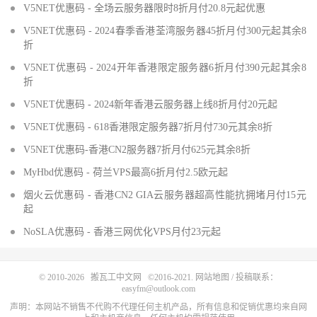
V5NET优惠码 - 全场云服务器限时8折月付20.8元起优惠
V5NET优惠码 - 2024春季香港荃湾服务器45折月付300元起其余8
折
V5NET优惠码 - 2024开年香港限定服务器6折月付390元起其余8
折
V5NET优惠码 - 2024新年香港云服务器上线8折月付20元起
V5NET优惠码 - 618香港限定服务器7折月付730元其余8折
V5NET优惠码-香港CN2服务器7折月付625元其余8折
MyHbd优惠码 - 荷兰VPS最高6折月付2.5欧元起
烟火云优惠码 - 香港CN2 GIA云服务器超高性能抗拥堵月付15元
起
NoSLA优惠码 - 香港三网优化VPS月付23元起
© 2010-2026
搬瓦工中文网
©2016-2021.
网站地图
/ 投稿联系：
easyfm@outlook.com
声明：本网站不销售不代购不代理任何主机产品，所有信息和促销优惠均来自网