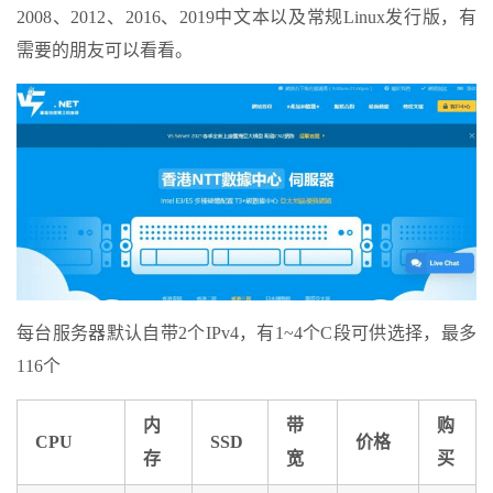
2008、2012、2016、2019中文本以及常规Linux发行版，有
需要的朋友可以看看。
每台服务器默认自带2个IPv4，有1~4个C段可供选择，最多
116个
内
带
购
CPU
SSD
价格
存
宽
买