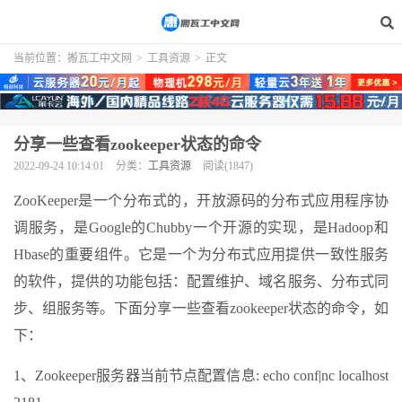
当前位置：
搬瓦工中文网
>
工具资源
>
正文
分享一些查看zookeeper状态的命令
2022-09-24 10:14:01
分类：
工具资源
阅读(1847)
ZooKeeper是一个分布式的，开放源码的分布式应用程序协
调服务，是Google的Chubby一个开源的实现，是Hadoop和
Hbase的重要组件。它是一个为分布式应用提供一致性服务
的软件，提供的功能包括：配置维护、域名服务、分布式同
步、组服务等。下面分享一些查看zookeeper状态的命令，如
下：
1、Zookeeper服务器当前节点配置信息: echo conf|nc localhost