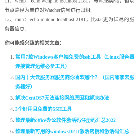
11、wchp：echo wchp|nc localhost 2181，与wchs类似，但以
节点路径为单位对Watcher信息进行归组;
12、mntr：echo mntr|nc localhost 2181，比stat更为详尽的服
务器信息,
你可能感兴趣的相关文章：
常用7款Windows客户端免费的ssh工具（Linux服务器
连接管理运维必备工具）
国内十大云服务器服务商你喜欢哪个？（国内哪家云服
务器好）
解决CentOS7无法连接网络原因和解决办法
3个好用且免费的SSH工具
整理最新office办公软件激活码注册码汇总2022
整理最新可用的windows10/11激活密钥和激活码汇总