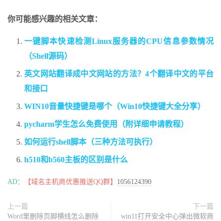
你可能感兴趣的相关文章：
一键脚本快速检测Linux服务器的CPU信息参数情况
（Shell源码）
英文网站翻译成中文网站的方法？4个翻译中文的平台
和接口
WIN10音量快捷键是哪个（Win10快捷键大全分享）
pycharm学生怎么免费使用（附详细申请教程）
如何运行shell脚本（三种方法可执行）
h510和b560主板的区别是什么
AD：
【域名主机商优惠推送QQ群】
1056124390
上一篇
下一篇
Word里删除页脚横线怎么删除
win11打开安全中心弹出微软商