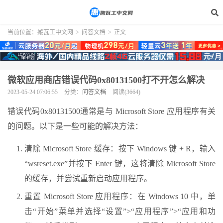
当前位置：
搬瓦工中文网
>
问答文档
>
正文
微软应用商店错误代码0x80131500打不开怎么解决
2023-05-24 07:06:55
分类：
问答文档
阅读(3664)
错误代码0x80131500通常是与 Microsoft Store 应用程序有关
的问题。以下是一些可能的解决方法：
清除 Microsoft Store 缓存：按下 Windows 键 + R，输入
“wsreset.exe”并按下 Enter 键，这将清除 Microsoft Store
的缓存，并尝试重新启动应用程序。
重置 Microsoft Store 应用程序：在 Windows 10 中，单
击“开始”菜单并选择“设置”>“应用程序”>“应用和功