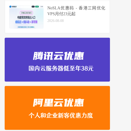
NoSLA优惠码 - 香港三网优化
VPS月付23元起
2026-08-08