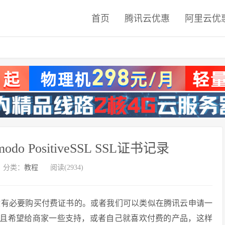
首页
腾讯云优惠
阿里云优
do PositiveSSL SSL证书记录
分类：
教程
阅读(2934)
没有必要购买付费证书的。或者我们可以类似在腾讯云申请一
性且希望给商家一些支持，或者自己就喜欢付费的产品，这样