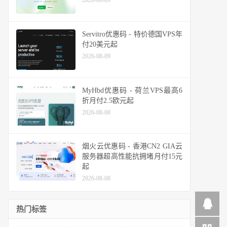
2026-08-09
Servitro优惠码 - 特价德国VPS年
付20美元起
2026-08-09
MyHbd优惠码 - 荷兰VPS最高6
折月付2.5欧元起
2026-08-08
烟火云优惠码 - 香港CN2 GIA云
服务器超高性能抗拥堵月付15元
起
2026-08-08
热门标签