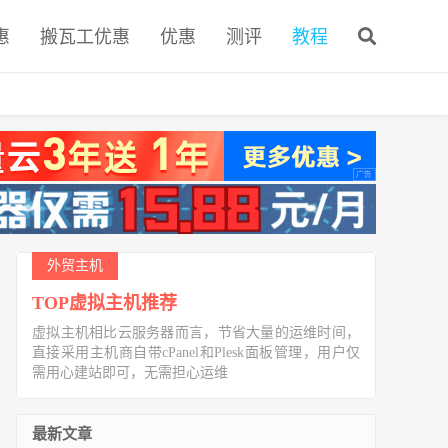
惠
搬瓦工优惠
优惠
测评
教程
外贸主机
TOP虚拟主机推荐
虚拟主机相比云服务器而言，节省大量的运维时间，
直接采用主机商自带cPanel和Plesk面板管理，用户仅
需用心建站即可，无需担心运维
最新文章