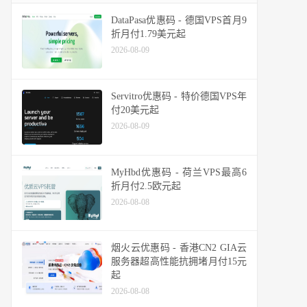
DataPasa优惠码 - 德国VPS首月9
折月付1.79美元起
2026-08-09
Servitro优惠码 - 特价德国VPS年
付20美元起
2026-08-09
MyHbd优惠码 - 荷兰VPS最高6
折月付2.5欧元起
2026-08-08
烟火云优惠码 - 香港CN2 GIA云
服务器超高性能抗拥堵月付15元
起
2026-08-08