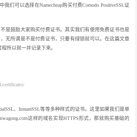
选择在Namecheap购买付费Comodo PositiveSSL证
也不是鼓励大家购买付费证书。其实我们有使用免费证书也是
站，无所谓是不是付费证书，只要有绿锁就可以。在这篇文章
书申请过程所以就一并记录下来。
ertificates/
sentialSSL、InstantSSL等等多种样式的证书。这里如果我们是单
nbanwagong.com这样的域名实现HTTPS形式，那就购买基础的