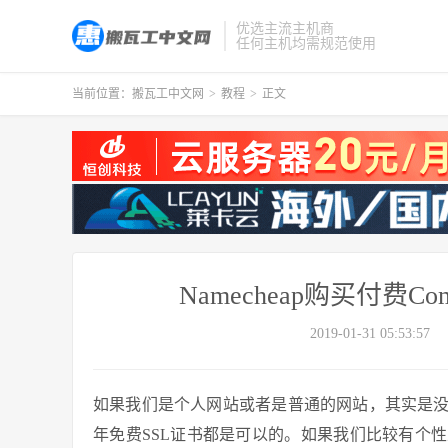
优选主流主机商
任何主机均需规范使用
当前位置：
搬瓦工中文网
>
教程
>
正文
Namecheap购买付费Como
2019-01-31 05:53:57
如果我们是个人网站或者是普通的网站，其实是
年免费SSL证书都是可以的。如果我们比较有个