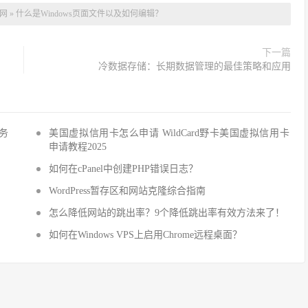
网
»
什么是Windows页面文件以及如何编辑？
下一篇
冷数据存储：长期数据管理的最佳策略和应用
服务
美国虚拟信用卡怎么申请 WildCard野卡美国虚拟信用卡
申请教程2025
如何在cPanel中创建PHP错误日志？
WordPress暂存区和网站克隆综合指南
怎么降低网站的跳出率？9个降低跳出率有效方法来了！
如何在Windows VPS上启用Chrome远程桌面？