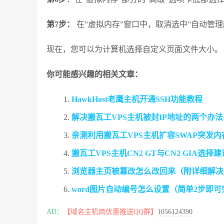
第7步：
在”虚拟内存”窗口中，取消选中”自动管理
现在，您可以为计算机选择自定义页面文件大小。
你可能感兴趣的相关文章：
HawkHost老鹰主机开通SSH功能教程
解决搬瓦工VPS主机被封IP地址的两个办法
亲测利用搬瓦工VPS主机扩容SWAP突发
搬瓦工VPS主机CN2 GT与CN2 GIA选择建
浏览器主页被篡改怎么改回来（附详细解决
word图片自动编号怎么设置（简单2步即可
AD：
【域名主机商优惠推送QQ群】
1056124390