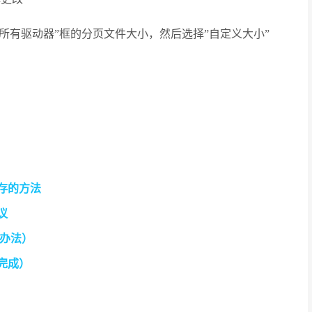
所有驱动器”框的分页文件大小，然后选择”自定义大小”
内存的方法
议
办法）
完成）