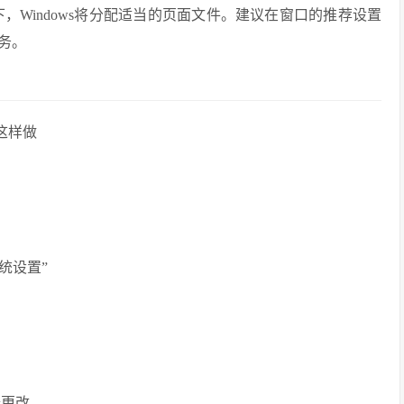
，Windows将分配适当的页面文件。建议在窗口的推荐设置
务。
这样做
统设置”
择更改