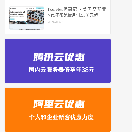
Fourplex优惠码 - 美国高配置
VPS不限流量月付3.5美元起
2026-08-05