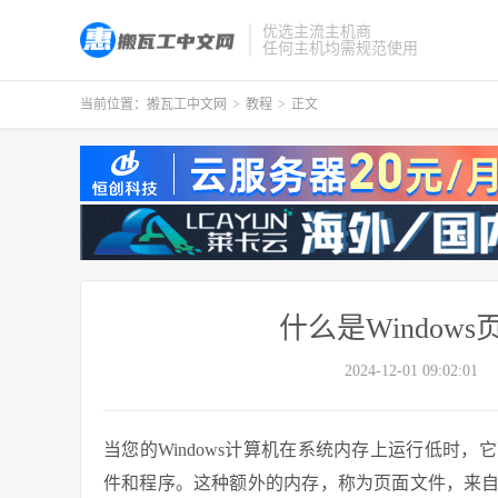
优选主流主机商
任何主机均需规范使用
当前位置：
搬瓦工中文网
>
教程
>
正文
什么是Windo
2024-12-01 09:02:01
当您的Windows计算机在系统内存上运行低时
件和程序。这种额外的内存，称为页面文件，来