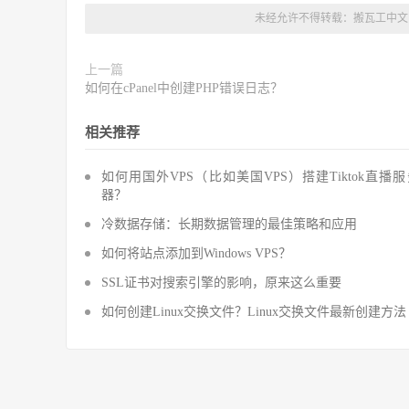
未经允许不得转载：
搬瓦工中文
上一篇
如何在cPanel中创建PHP错误日志？
相关推荐
如何用国外VPS（比如美国VPS）搭建Tiktok直播
器？
冷数据存储：长期数据管理的最佳策略和应用
如何将站点添加到Windows VPS？
SSL证书对搜索引擎的影响，原来这么重要
如何创建Linux交换文件？Linux交换文件最新创建方法