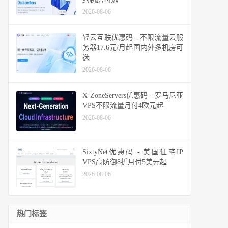
2026-08-06
轻云互联优惠码 - 不限流量云服
务器17.6元/月起国内外多机房可
选
2026-08-06
X-ZoneServers优惠码 - 罗马尼亚
VPS不限流量月付4欧元起
2026-08-06
SixtyNet优惠码 - 美国住宅IP
VPS高防御8折月付5美元起
2026-08-06
热门标签