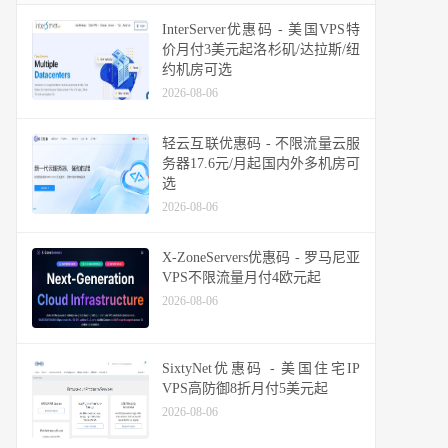
InterServer优惠码 - 美国VPS特
价月付3美元起洛杉矶/达拉斯/纽
约机房可选
2026-08-06
轻云互联优惠码 - 不限流量云服
务器17.6元/月起国内外多机房可
选
2026-08-06
X-ZoneServers优惠码 - 罗马尼亚
VPS不限流量月付4欧元起
2026-08-06
SixtyNet优惠码 - 美国住宅IP
VPS高防御8折月付5美元起
2026-08-06