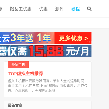
惠
搬瓦工优惠
优惠
测评
教程
外贸主机
TOP虚拟主机推荐
虚拟主机相比云服务器而言，节省大量的运维时间，
直接采用主机商自带cPanel和Plesk面板管理，用户仅
需用心建站即可，无需担心运维
最新文章