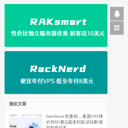
随机文章
InterServer优惠码 - 美国VPS特
价月付3美元起洛杉矶/达拉斯/纽
约机房可选