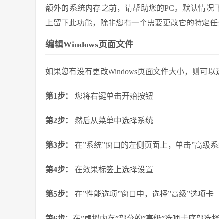
额外的系统内存之前，请帮助您的PC。默认情况下
上留下此功能，除非您有一个需要更改它的特定任
编辑Windows页面文件
如果您有没有更改Windows页面文件大小，则可以
第1步：
您将右键单击开始按钮
第2步：
然后从菜单中选择系统
第3步：
在”系统”窗口的左侧页面上，单击”高级系
第4步：
在效果标签上选择设置
第5步：
在”性能选项”窗口中，选择”高级”选项卡
第6步
：在”虚拟内存”部分的”高级”选项卡底部选