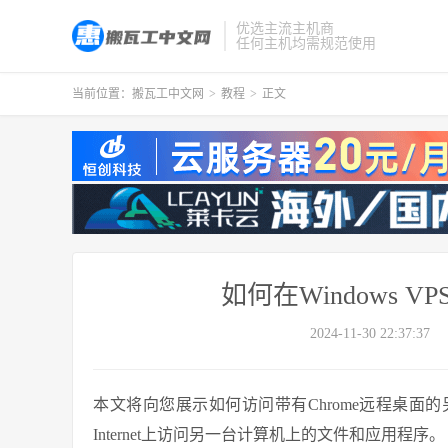
优选主流主机商
任何主机均需规范使用
当前位置：
搬瓦工中文网
>
教程
>
正文
如何在Windows V
2024-11-30 22:37:37
本文将向您展示如何访问带有Chrome远程桌
Internet上访问另一台计算机上的文件和应用程序。