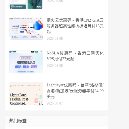
2026-08-08
烟火云优惠码 - 香港CN2 GIA云
服务器超高性能抗拥堵月付15元
起
2026-08-08
NoSLA优惠码 - 香港三网优化
VPS月付23元起
2026-08-08
Lightlayer优惠码 - 台湾/洛杉矶/
香港/新加坡/云服务器年付24.99
美元
2026-08-07
热门标签