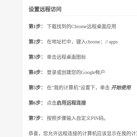
设置远程访问
第1步：
下载找到的Chrome远程桌面应用
第2步：
在地址栏中，键入chrome：// apps
第3步：
单击远程桌面图标
第4步：
登录或创建您的Google帐户
第5步：
在”我的计算机”设置下，单击
开始使用
第6步：
点击
启用远程连接
第7步：
按照步骤输入自定义PIN码。
恭喜，您允许远程连接的计算机应该显示在我的计