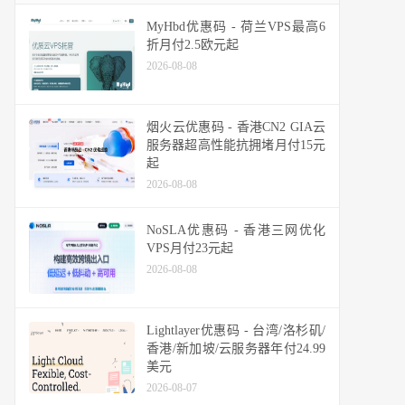
MyHbd优惠码 - 荷兰VPS最高6
折月付2.5欧元起
2026-08-08
烟火云优惠码 - 香港CN2 GIA云
服务器超高性能抗拥堵月付15元
起
2026-08-08
NoSLA优惠码 - 香港三网优化
VPS月付23元起
2026-08-08
Lightlayer优惠码 - 台湾/洛杉矶/
香港/新加坡/云服务器年付24.99
美元
2026-08-07