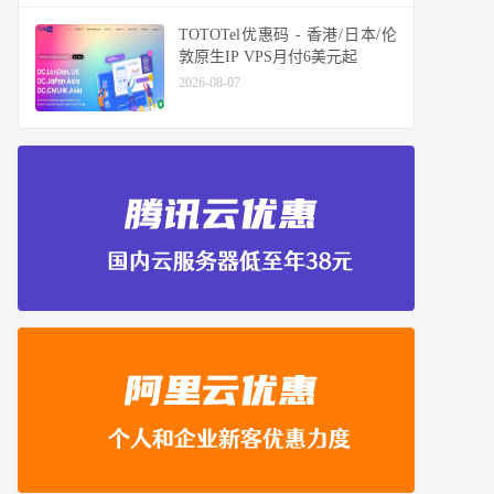
TOTOTel优惠码 - 香港/日本/伦
敦原生IP VPS月付6美元起
2026-08-07