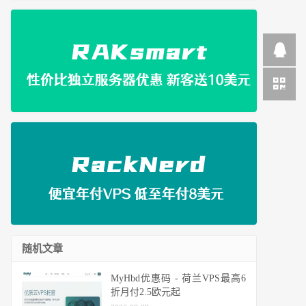
随机文章
MyHbd优惠码 - 荷兰VPS最高6
折月付2.5欧元起