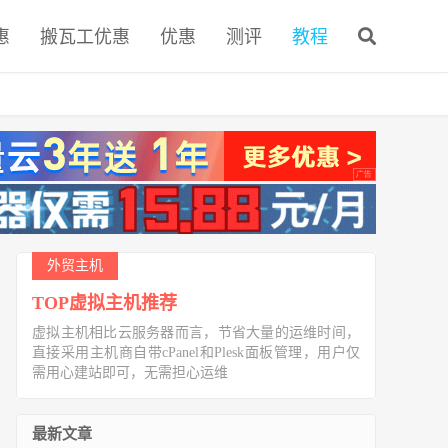
惠
搬瓦工优惠
优惠
测评
教程
外贸主机
TOP虚拟主机推荐
虚拟主机相比云服务器而言，节省大量的运维时间，
直接采用主机商自带cPanel和Plesk面板管理，用户仅
需用心建站即可，无需担心运维
最新文章