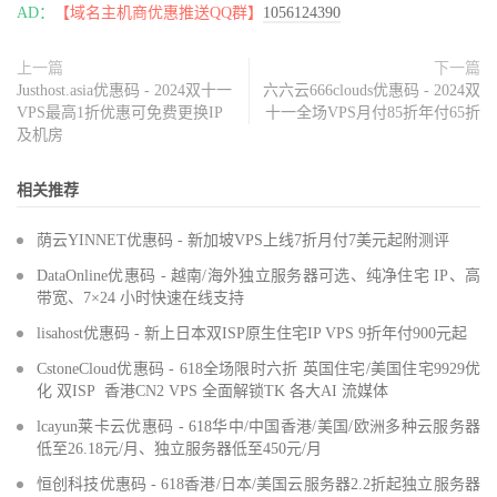
AD：
【域名主机商优惠推送QQ群】
1056124390
上一篇
下一篇
Justhost.asia优惠码 - 2024双十一
六六云666clouds优惠码 - 2024双
VPS最高1折优惠可免费更换IP
十一全场VPS月付85折年付65折
及机房
相关推荐
荫云YINNET优惠码 - 新加坡VPS上线7折月付7美元起附测评
DataOnline优惠码 - 越南/海外独立服务器可选、纯净住宅 IP、高
带宽、7×24 小时快速在线支持
lisahost优惠码 - 新上日本双ISP原生住宅IP VPS 9折年付900元起
CstoneCloud优惠码 - 618全场限时六折 英国住宅/美国住宅9929优
化 双ISP 香港CN2 VPS 全面解锁TK 各大AI 流媒体
lcayun莱卡云优惠码 - 618华中/中国香港/美国/欧洲多种云服务器
低至26.18元/月、独立服务器低至450元/月
恒创科技优惠码 - 618香港/日本/美国云服务器2.2折起独立服务器