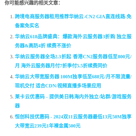
你可能感兴趣的相关文章：
跨境电商服务器租用推荐华纳云-CN2 GIA直连线路-免
备案免实名
华纳云618品牌盛典：爆款海外云服务器3折购 独立服
务器&高防4折 续费不涨价
华纳云服务器全场2.3折起 香港CN2服务器低至800元/
月 海外云服务器月付7折季付5.5折续费同价
华纳云大带宽服务器 100M独享低至688元/月不限流量/
现机交付 适合CDN/视频直播多场景应用
莱卡云优惠码 - 提供美日韩海内外独立/站群/游戏服务
器
恒创科技优惠码 - 2024双11云服务器最低13元50M独享
大带宽云239元1年裸金属500元