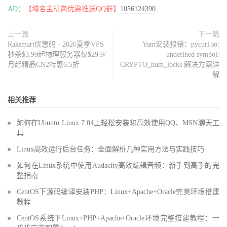
AD：
【域名主机商优惠推送QQ群】
1056124390
上一篇
下一篇
Raksmart优惠码 - 2026夏季VPS
Yum安装报错：pycurl.so:
秒杀$3.99起物理服务器仅$29.9/
undefined symbol:
月起精品CN2特惠6.5折
CRYPTO_num_locks 解决方案详
解
相关推荐
如何在Ubuntu Linux 7.04上轻松安装和高效使用QQ、MSN聊天工
具
Linux高效运行后台任务：全面解析几种实用方法与实践技巧
如何在Linux系统中使用Audacity高效编辑音频：新手到高手的完
整指南
CentOS下源码编译安装PHP：Linux+Apache+Oracle完美环境搭建
教程
CentOS系统下Linux+PHP+Apache+Oracle环境完整搭建教程：一