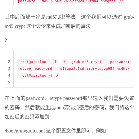
1
password --md5 $1$6h92b1$pzopv63ktmk4uehzqtaz
//
其中后面那一串是md5加密算法，这个我们可以通过 grub-
md5-crypt 这个命令来生成加密后的算法
?
1
2
[root@xiaoluo ~]
# grub-md5-crypt
password:
3
retype password:
$1$uga2b1$driidrvtegvg95fhhx4h./
4
[root@xiaoluo ~]
#
5
在上面的password、retype password那里输入我们需要设置
的密码，然后就能生成md5算法加密后的密码，我们将这个
加密后的密码添加到
/boot/grub/grub.conf 这个配置文件里即可，例如：