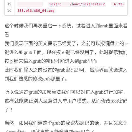
19
initrd
/boot/initramfs-2
.6.32-
20
358.el6.x86_64.img
这个时候我们再次重启一下系统，试着进入到grub里面来看
看
我们发现下面的英文提示已经变了，之前可以按键盘上的 e
键进入到grub里面，现在按 e 键已经没用了，此时提示我们
按 p 键来输入grub的密码才能进入到grub里面
此时我们输入之前设置的grub密码即可，然后界面就会进入
到我们熟悉的修改grub那里了。
所以说通过grub的加密算法我们可以对进入grub进行加密，
这样就能防止别人恶意进入单用户模式，从而修改root密码
了!!
当然，如果我们连这个grub的秘密都忘记的话，并且又忘记
了root密码，那就真的不能登陆到root用户了。