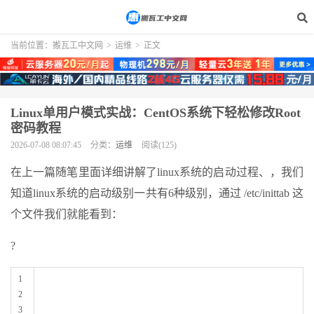
当前位置：
搬瓦工中文网
>
运维
>
正文
Linux单用户模式实战：CentOS系统下轻松修改Root
密码教程
2026-07-08 08:07:45
分类：
运维
阅读(125)
在上一篇随笔里面详细讲解了linux系统的启动过程、，我们
知道linux系统的启动级别一共有6种级别，通过 /etc/inittab 这
个文件我们就能看到：
?
1
2
3