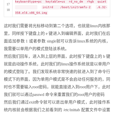
keyboardtype=pc keytable=us rd_no_dm rhgb quiet
17
initrd
/boot/initramfs-2
.6.32-
18
358.el6.x86_64.img
这时我们需要将光标移动到第二个选项，也就是linux内核那
里，同样按下键盘上的 e 键进入到编辑界面，此时我们在后
面追加参数 1 或者参数 single就可以告诉linux系统的内核，
我需要以单用户的模式登陆该系统。
然后我们回车，进入到上层的界面，此时按下键盘上的 b 键
就是启动操作系统，此时我们的linux操作系统就是以单用户
的模式登陆了。我们发现系统非常快速的就进入到了命令行
模式下的界面，因为单用户模式是不会启动任何服务的，同
时也不需要输入root密码，就能直接进入到root用户下，此时
我们就可以通过passwd 命令来重置我们的root用户的密码
然后我们通过exit命令就可以退出单用户模式，此时操作系
统内核就会根据我们之前看到的 /etc/inittab 配置文件中设置