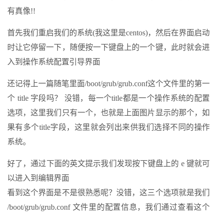
有真像!!
首先我们重启我们的系统(我这里是centos)，然后在界面启动
时让它停留一下，随便按一下键盘上的一个键，此时就会进
入到操作系统配置引导界面
还记得上一篇随笔里面/boot/grub/grub.conf这个文件里的第一
个 title 字段吗？ 没错，每一个title都是一个操作系统的配置
选项，这里我们只有一个，也就是上面图片显示的那个，如
果有多个title字段，这里就会列出来供我们选择不同的操作
系统。
好了，通过下面的英文提示我们发现按下键盘上的 e 键就可
以进入到编辑界面
看到这个界面是不是很熟悉呢？没错，这三个选项就是我们
/boot/grub/grub.conf 文件里的配置信息，我们通过查看这个