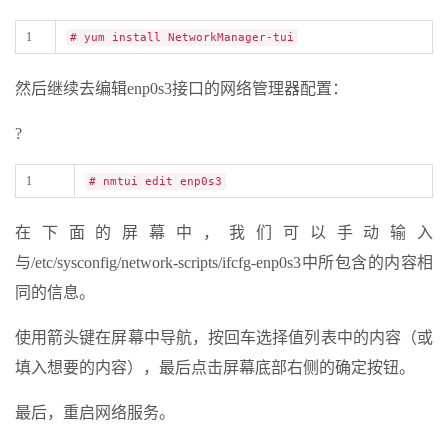
1
# yum install NetworkManager-tui
然后继续去编辑enp0s3接口的网络管理器配置：
?
1
# nmtui edit enp0s3
在下面的屏幕中，我们可以手动输入
与/etc/sysconfig/network-scripts/ifcfg-enp0s3中所包含的内容相
同的信息。
使用箭头键在屏幕中导航，按回车选择值列表中的内容（或
填入想要的内容），最后点击屏幕底部右侧的确定按钮。
最后，重启网络服务。