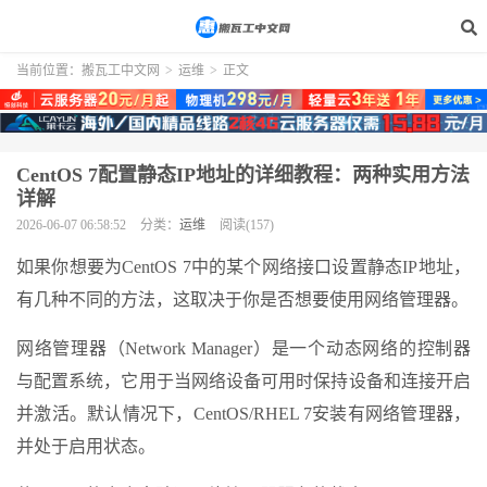
当前位置：
搬瓦工中文网
>
运维
>
正文
CentOS 7配置静态IP地址的详细教程：两种实用方法
详解
2026-06-07 06:58:52
分类：
运维
阅读(157)
如果你想要为CentOS 7中的某个网络接口设置静态IP地址，
有几种不同的方法，这取决于你是否想要使用网络管理器。
网络管理器（Network Manager）是一个动态网络的控制器
与配置系统，它用于当网络设备可用时保持设备和连接开启
并激活。默认情况下，CentOS/RHEL 7安装有网络管理器，
并处于启用状态。