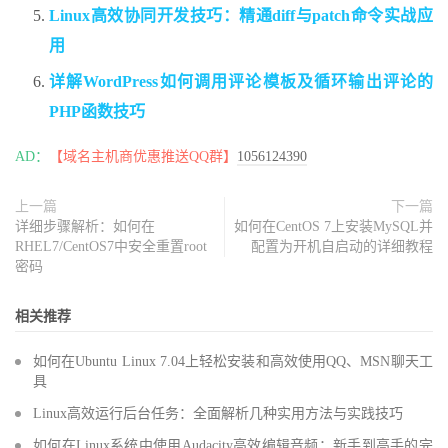
Linux高效协同开发技巧：精通diff与patch命令实战应
用
详解WordPress如何调用评论模板及循环输出评论的
PHP函数技巧
AD：
【域名主机商优惠推送QQ群】
1056124390
上一篇
下一篇
详细步骤解析：如何在
如何在CentOS 7上安装MySQL并
RHEL7/CentOS7中安全重置root
配置为开机自启动的详细教程
密码
相关推荐
如何在Ubuntu Linux 7.04上轻松安装和高效使用QQ、MSN聊天工
具
Linux高效运行后台任务：全面解析几种实用方法与实践技巧
如何在Linux系统中使用Audacity高效编辑音频：新手到高手的完