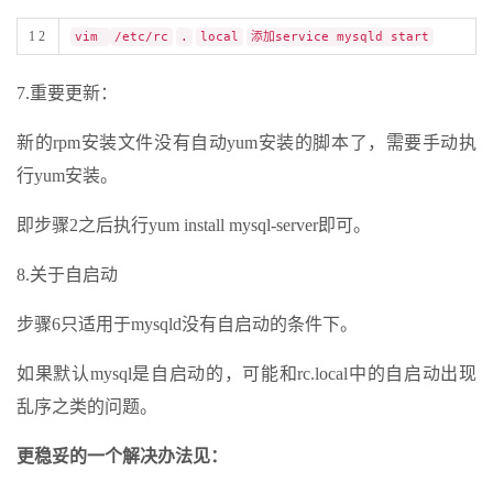
1 2
vim
/etc/rc
.
local
添加service mysqld start
7.重要更新：
新的rpm安装文件没有自动yum安装的脚本了，需要手动执
行yum安装。
即步骤2之后执行yum install mysql-server即可。
8.关于自启动
步骤6只适用于mysqld没有自启动的条件下。
如果默认mysql是自启动的，可能和rc.local中的自启动出现
乱序之类的问题。
更稳妥的一个解决办法见：