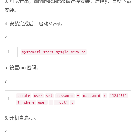
3. 可以看出，server和client都被选择安装。选择y，自动下载
安装。
4. 安装完成后，启动Mysql。
?
1
systemctl start mysqld.service
5. 设置root密码。
?
update
user
set
password
=
password
(
"123456"
1
)
where
user
=
'root'
;
6. 开机自启动。
?