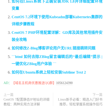
如何在Linux系统下正确安装JDK 1.8并详细配置环境
变量
CentOS 7.2环境下使用Kubeadm部署Kubernetes集群的
详细步骤教程
CentOS 7 PHP环境配置详解：GD库及其他常用插件安
装全攻略
如何修改Z-Blog博客评论用户无URL链接跳转问题
```html 如何去除ZBlog留言编辑后的“最后编辑”提示 |
一键优化ZBlog用户体验 ```
如何在Ubuntu系统上轻松安装Sublime Text 2
AD：
【域名主机商优惠推送QQ群】
1056124390
上一篇
下一篇
CentOS 7配置静态IP地址的详细
Linux新手必看：精选入门好书
教程：两种实用方法详解
推荐，轻松掌握系统操作技巧