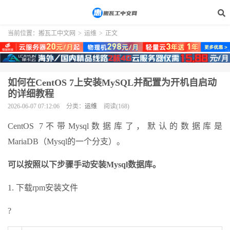
当前位置：
搬瓦工中文网
>
运维
>
正文
如何在CentOS 7上安装MySQL并配置为开机自启动
的详细教程
2026-06-07 07:12:06
分类：
运维
阅读(168)
CentOS 7不带Mysql数据库了，默认的数据库是
MariaDB（Mysql的一个分支）。
可以按照以下步骤手动安装Mysql数据库。
1. 下载rpm安装文件
?