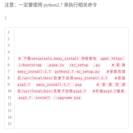
注意：一定要使用 python2.7 来执行相关命令
?
1
2
3
4
5
# 下载setuptools,easy_install 的安装包
wget https:
6
//bootstrap
.pypa.io
/ez_setup
.py
#安装
7
easy_install-2.7
python2.7 ez_setup.py
#安装完成
8
后/usr/local/bin/目录下出现easy_install-2.7
#安装
9
pip2.7
easy_install-2.7 pip
#安装完成
10
后/usr/local/bin/目录下出现pip2.7
#升级pip2.7版本
11
pip2.7
install
--upgrade pip
12
13
14
15