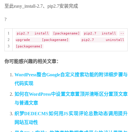
至此easy_install-2.7、pip2.7安装完成
?
1
pip2.7
install
[packagename]
pip2.7
install
--
2
upgrade [packagename]
pip2.7 uninstall
3
[packagename]
你可能感兴趣的相关文章：
WordPress整合Google自定义搜索功能的附详细步骤与
代码实现
如何在WordPress中设置文章置顶并清晰区分置顶文章
与普通文章
织梦DEDECMS如何用JS实现评论总数动态调用提升
网站互动性