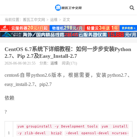
当前位置：
搬瓦工中文网
>
运维
>
正文
CentOS 6.7系统下详细教程：如何一步步安装Python
2.7、Pip 2.7及Easy_Install-2.7
2026-06-06 08:21:55
分类：
运维
阅读(171)
centos6自带python2.6版本，根据需要，安装python2.7、
easy_install-2.7、pip2.7
依赖
?
yum groupinstall -y Development tools
yum
install
1
-y zlib-devel
bzip2
-devel openssl-devel ncurses-