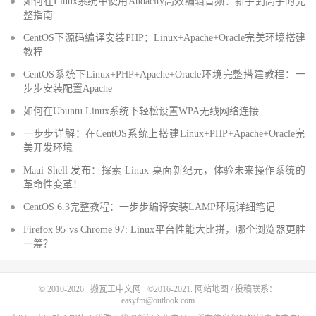
如何在Linux系统中使用Audacity高效编辑音频：新手到高手的完
整指南
CentOS下源码编译安装PHP：Linux+Apache+Oracle完美环境搭建
教程
CentOS系统下Linux+PHP+Apache+Oracle环境完整搭建教程：一
步步安装配置Apache
如何在Ubuntu Linux系统下轻松设置WPA无线网络连接
一步步详解：在CentOS系统上搭建Linux+PHP+Apache+Oracle完
美开发环境
Maui Shell 发布：探索 Linux 桌面新纪元，体验未来操作系统的
革命性变革！
CentOS 6.3完整教程：一步步编译安装LAMP环境详细笔记
Firefox 95 vs Chrome 97: Linux平台性能大比拼，哪个浏览器更胜
一筹？
© 2010-2026
搬瓦工中文网
©2016-2021.
网站地图
/ 投稿联系：
easyfm@outlook.com