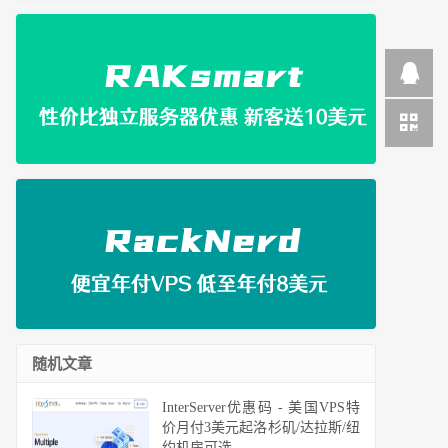
随机文章
InterServer优惠码 - 美国VPS特
价月付3美元起洛杉矶/达拉斯/纽
约机房可选