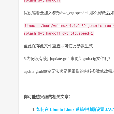
splash $vt_handoff
假设笔者要加入参数dwc_otg.speed=1,那么修改后如
linux /boot/vmlinuz-4.4.0-89-generic root
splash $vt_handoff dwc_otg.speed=1
至此保存此文件重启即可使此参数生效
5.为何没有使用update-grub来更新grub.cfg文件呢?
update-grub命令无法满足更细致的内核参数修改需
你可能感兴趣的相关文章：
如何在 Ubuntu Linux 系统中精确设置 