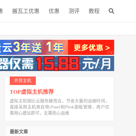
惠
搬瓦工优惠
优惠
测评
教程
外贸主机
TOP虚拟主机推荐
虚拟主机相比云服务器而言，节省大量的运维时间，
直接采用主机商自带cPanel和Plesk面板管理，用户仅
需用心建站即可，无需担心运维
最新文章