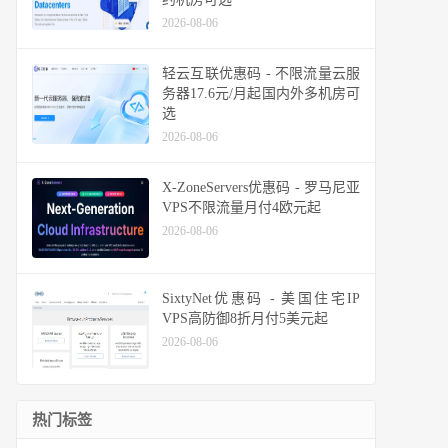
2026-08-06
轻云互联优惠码 - 不限流量云服
务器17.6元/月起国内外多机房可
选
2026-08-06
X-ZoneServers优惠码 - 罗马尼亚
VPS不限流量月付4欧元起
2026-08-06
SixtyNet优惠码 - 美国住宅IP
VPS高防御8折月付5美元起
2026-08-06
热门标签