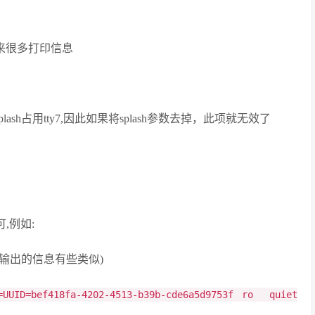
迎来很多打印信息
止splash占用tty7,因此如果将splash参数去掉，此项就无效了
,例如:
2步输出的信息有些类似)
=UUID=bef418fa-4202-4513-b39b-cde6a5d9753f ro quiet