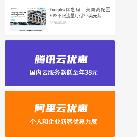
Fourplex优惠码 - 美国高配置
VPS不限流量月付3.5美元起
2026-08-05