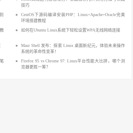
技巧
手到
CentOS下源码编译安装PHP：Linux+Apache+Oracle完美
环境搭建教程
建教
如何在Ubuntu Linux系统下轻松设置WPA无线网络连接
建
Maui Shell 发布：探索 Linux 桌面新纪元，体验未来操作
系统的革命性变革！
细笔
Firefox 95 vs Chrome 97: Linux平台性能大比拼，哪个浏
览器更胜一筹？