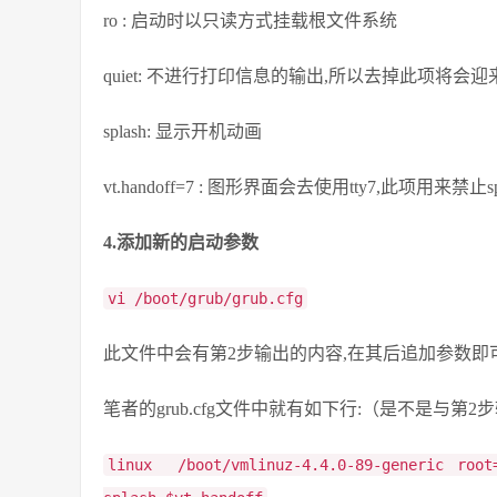
ro : 启动时以只读方式挂载根文件系统
quiet: 不进行打印信息的输出,所以去掉此项将会
splash: 显示开机动画
vt.handoff=7 : 图形界面会去使用tty7,此项用来禁
4.添加新的启动参数
vi /boot/grub/grub.cfg
此文件中会有第2步输出的内容,在其后追加参数即可
笔者的grub.cfg文件中就有如下行:（是不是与第
linux /boot/vmlinuz-4.4.0-89-generic root