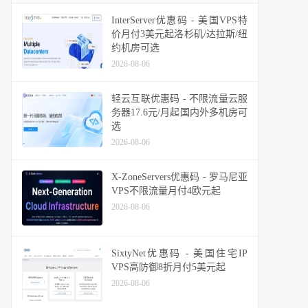
InterServer优惠码 - 美国VPS特
价月付3美元起洛杉矶/达拉斯/纽
约机房可选
2026-08-06
轻云互联优惠码 - 不限流量云服
务器17.6元/月起国内外多机房可
选
2026-08-06
X-ZoneServers优惠码 - 罗马尼亚
VPS不限流量月付4欧元起
2026-08-06
SixtyNet优惠码 - 美国住宅IP
VPS高防御8折月付5美元起
2026-08-06