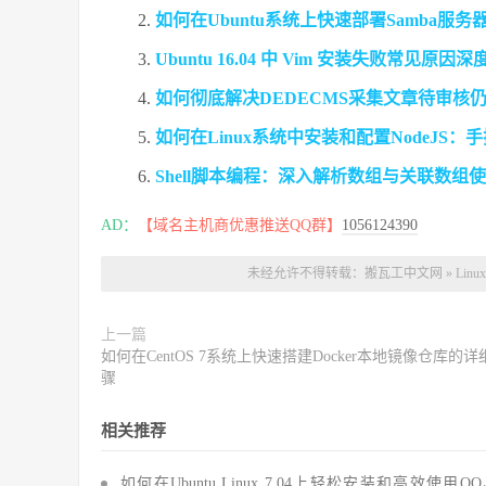
如何在Ubuntu系统上快速部署Samba服
Ubuntu 16.04 中 Vim 安装失败常见
如何彻底解决DEDECMS采集文章待审核
如何在Linux系统中安装和配置NodeJS：手把
Shell脚本编程：深入解析数组与关联数
AD：
【域名主机商优惠推送QQ群】
1056124390
未经允许不得转载：
搬瓦工中文网
»
Li
上一篇
如何在CentOS 7系统上快速搭建Docker本地镜像仓库的详
骤
相关推荐
如何在Ubuntu Linux 7.04上轻松安装和高效使用Q