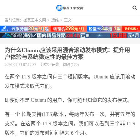
当前位置：
搬瓦工中文网
>
运维
>
正文
为什么Ubuntu应该采用混合滚动发布模式：提升用
户体验与系统稳定性的最佳方案
2026-05-31 07:12:37
分类：
运维
阅读(170)
在两个 LTS 版本之间有三个短期版本。Ubuntu 应该用滚动
发布模式来取代它们。
即使你不是 Ubuntu 的用户，你可能也知道它的发布模式。
有一个 长期支持(LTS)版本，每两年发布一次，并有五年的
支持。在这两个 LTS 版本之间，我们可以看到三个非 LTS
版本，它们的发布时间间隔为 6 个月。