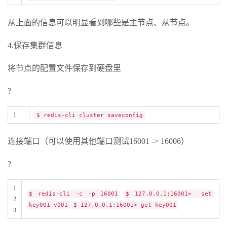
从上面的信息可以明显看到哪些是主节点、从节点。
4.保存集群信息
将节点的配置文件保存到硬盘里
?
1
$ redis-cli cluster saveconfig
连接端口（可以使用其他端口测试16001 -> 16006）
?
1
$ redis-cli -c -p 16001
$ 127.0.0.1:16001>
set
2
key001 v001
$ 127.0.0.1:16001> get key001
3