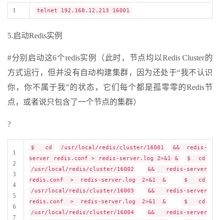
1
telnet 192.168.12.213 16001
5.启动Redis实例
#分别启动这6个redis实例（此时，节点均以Redis Cluster的
方式运行，但并没有自动构建集群，因为还处于“我不认识
你，你不属于我”的状态，它们每个都是孤零零的Redis节
点，或者说只包含了一个节点的集群）
?
$
cd
/usr/local/redis/cluster/16001
&& redis-
1
server redis.conf > redis-server.log 2>&1 &
$
cd
2
/usr/local/redis/cluster/16002
&& redis-server
3
redis.conf > redis-server.log 2>&1 &
$
cd
4
/usr/local/redis/cluster/16003
&& redis-server
5
redis.conf > redis-server.log 2>&1 &
$
cd
6
/usr/local/redis/cluster/16004
&& redis-server
7