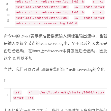
redis.conf > redis-server.log 2>&1 &
$
cd
8
/usr/local/redis/cluster/16005
&& redis-server
9
redis.conf > redis-server.log 2>&1 &
$
cd
10
/usr/local/redis/cluster/16006
&& redis-server
11
redis.conf > redis-server.log 2>&1 &
命令中的 2>&1表示标准错误流输入到标准输出流中，也就
是输入到每个节点的redis-server.log中，至于最后的 &表示是
否后台启动，在linux上redis-server本身就是后台启动，因此
这个 & 可以不加
当然，我们可以通过 tail命令监听每个redis-server.log的变化
?
tail
-f
/usr/local/redis/cluster/16002/redis-
1
server
.log
上面的所有redis启动之后，我们可以通过如下命令中的任何