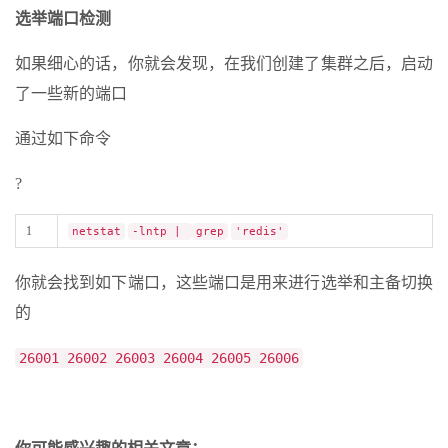
选举端口检测
如果细心的话，你就会发现，在我们创建了集群之后，启动
了一些新的端口
通过如下命令
?
1
netstat
-lntp |
grep
'redis'
你就会找到如下端口，这些端口是用来进行选举和主备切换
的
26001 26002 26003 26004 26005 26006