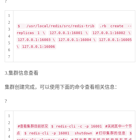
?
1
2
$
/usr/local/redis/src/redis-trib
.rb create --
3
replicas 1 \
127.0.0.1:16001 \
127.0.0.1:16002 \
4
127.0.0.1:16003 \
127.0.0.1:16004 \
127.0.0.1:16005
5
\
127.0.0.1:16006
6
7
3.集群信息查看
集群创建完成，可以使用下面的命令查看相关信息：
?
1
2
#查看集群目前状况
$ redis-cli -c -p 16001
#关闭其中一个节
3
点
$ redis-cli -p 16001
shutdown
#打印集群的信息
$
4