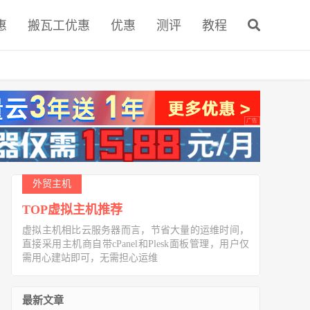
惠
搬瓦工优惠
优惠
测评
教程
外贸主机
TOP虚拟主机推荐
虚拟主机相比云服务器而言，节省大量的运维时间，
直接采用主机商自带cPanel和Plesk面板管理，用户仅
需用心建站即可，无需担心运维
最新文章