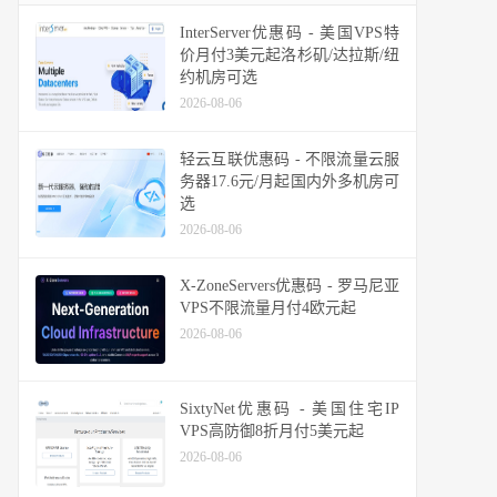
InterServer优惠码 - 美国VPS特
价月付3美元起洛杉矶/达拉斯/纽
约机房可选
2026-08-06
轻云互联优惠码 - 不限流量云服
务器17.6元/月起国内外多机房可
选
2026-08-06
X-ZoneServers优惠码 - 罗马尼亚
VPS不限流量月付4欧元起
2026-08-06
SixtyNet优惠码 - 美国住宅IP
VPS高防御8折月付5美元起
2026-08-06