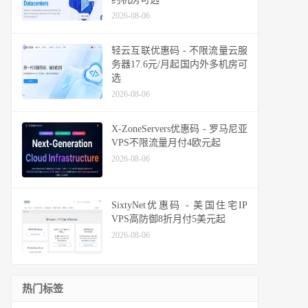
2026-08-06
轻云互联优惠码 - 不限流量云服
务器17.6元/月起国内外多机房可
选
2026-08-06
X-ZoneServers优惠码 - 罗马尼亚
VPS不限流量月付4欧元起
2026-08-06
SixtyNet优惠码 - 美国住宅IP
VPS高防御8折月付5美元起
2026-08-06
热门标签