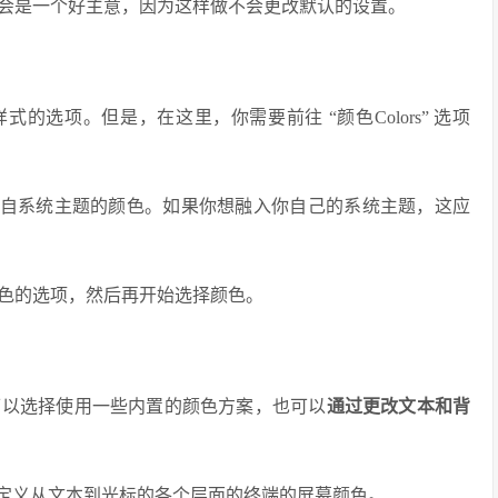
会是一个好主意，因为这样做不会更改默认的设置。
选项。但是，在这里，你需要前往 “颜色Colors” 选项
自系统主题的颜色。如果你想融入你自己的系统主题，这应
色的选项，然后再开始选择颜色。
可以选择使用一些内置的颜色方案，也可以
通过更改文本和背
自定义从文本到光标的各个层面的终端的屏幕颜色。