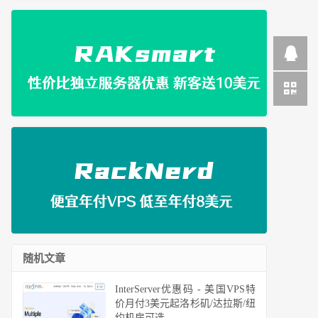
随机文章
InterServer优惠码 - 美国VPS特
价月付3美元起洛杉矶/达拉斯/纽
约机房可选