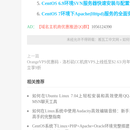
CentOS 6.9环境SVN服务器快速安装与配
CentOS 7环境下Apache(Httpd)服
AD：
【域名主机商优惠推送QQ群】
1056124390
未经允许不得转载：
搬瓦工中文网
»
如何
上一篇
OrangeVPS优惠码 - 洛杉矶CC机房VPS上线低至$2.63/月
立享9折
相关推荐
如何在Ubuntu Linux 7.04上轻松安装和高效使用Q
MSN聊天工具
如何在Linux系统中使用Audacity高效编辑音频：新
高手的完整指南
CentOS系统下Linux+PHP+Apache+Oracle环境完整搭