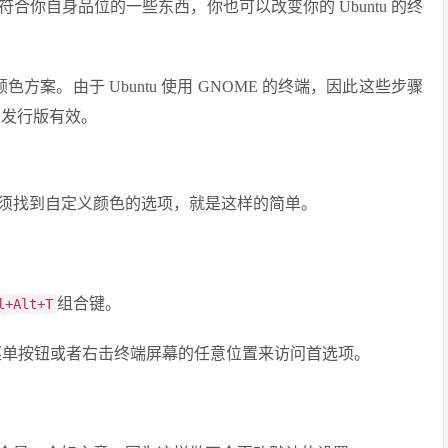
你自身品位的一些东西，你也可以改变你的 Ubuntu 的终
色方案。由于 Ubuntu 使用 GNOME 的终端，因此这些步骤
的发行版有效。
须找到自定义颜色的选项，就是这样的简单。
组合键。
l+Alt+T
以单击菜单按钮或者右击终端屏幕的任意位置来访问首选项。