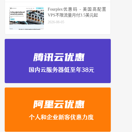
Fourplex优惠码 - 美国高配置
VPS不限流量月付3.5美元起
2026-08-05