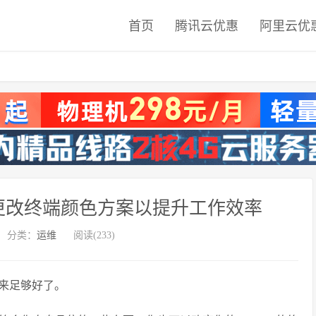
首页
腾讯云优惠
阿里云优
和更改终端颜色方案以提升工作效率
分类：
运维
阅读(233)
来足够好了。