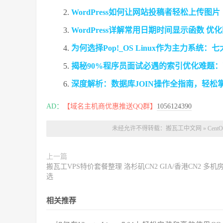
WordPress如何让网站投稿者轻松上传图片
WordPress详解常用日期时间显示函数 
为何选择Pop!_OS Linux作为主力系统
揭秘90%程序员面试必遇的索引优化难题
深度解析：数据库JOIN操作全指南，轻松
AD：
【域名主机商优惠推送QQ群】
1056124390
未经允许不得转载：
搬瓦工中文网
»
Cen
上一篇
搬瓦工VPS特价套餐整理 洛杉矶CN2 GIA/香港CN2 多机
选
相关推荐