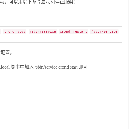
自动启动。可以用以下命令启动和停止服务：
e
crond stop
/sbin/service
crond restart
/sbin/service
载配置。
 脚本中加入 /sbin/service crond start 即可