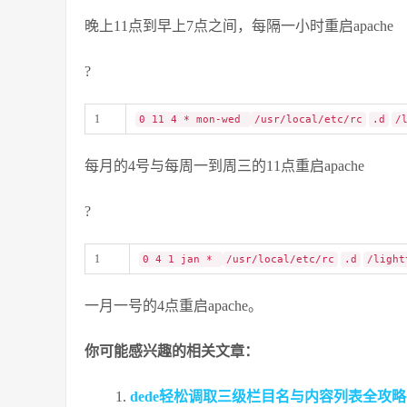
晚上11点到早上7点之间，每隔一小时重启apache
?
1
0 11 4 * mon-wed
/usr/local/etc/rc
.d
/
每月的4号与每周一到周三的11点重启apache
?
1
0 4 1 jan *
/usr/local/etc/rc
.d
/light
一月一号的4点重启apache。
你可能感兴趣的相关文章：
dede轻松调取三级栏目名与内容列表全攻略