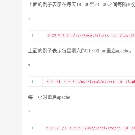
上面的例子表示在每天18 : 00至23 : 00之间每隔30
?
1
0 23 * * 6
/usr/local/etc/rc
.d
/lightt
上面的例子表示每星期六的11 : 00 pm重启apache。
?
1
* *
/1
* * *
/usr/local/etc/rc
.d
/lig
每一小时重启apache
?
1
* 23-7
/1
* * *
/usr/local/etc/rc
.d
/