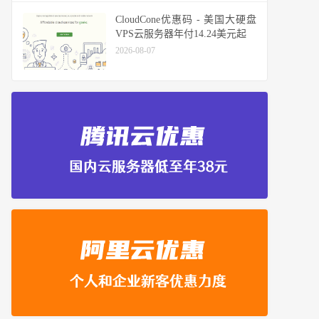
CloudCone优惠码 - 美国大硬盘
VPS云服务器年付14.24美元起
2026-08-07