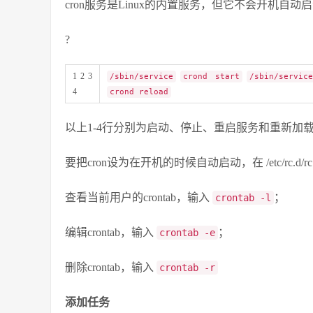
cron服务是Linux的内置服务，但它不会开机
?
1 2 3
/sbin/service
crond start
/sbin/servic
4
crond reload
以上1-4行分别为启动、停止、重启服务和重新加
要把cron设为在开机的时候自动启动，在 /etc/rc.d/rc.local
查看当前用户的crontab，输入
；
crontab -l
编辑crontab，输入
；
crontab -e
删除crontab，输入
crontab -r
添加任务