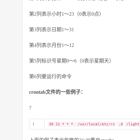
第2列表示小时1～23（0表示0点）
第3列表示日期1～31
第4列表示月份1～12
第5列标识号星期0～6（0表示星期天）
第6列要运行的命令
crontab文件的一些例子：
?
1
30 21 * * *
/usr/local/etc/rc
.d
/light