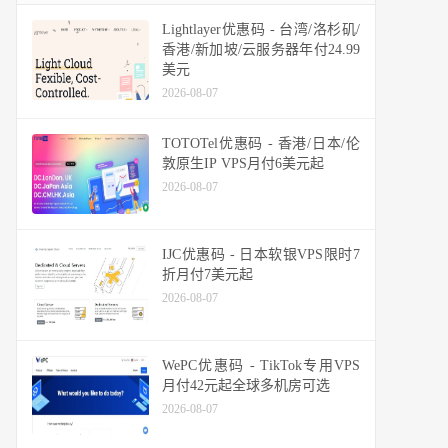
Lightlayer优惠码 - 台湾/洛杉矶/
香港/新加坡/云服务器年付24.99
美元
2026-08-07
TOTOTel优惠码 - 香港/日本/伦
敦原生IP VPS月付6美元起
2026-08-07
IJC优惠码 - 日本软银VPS限时7
折月付7美元起
2026-08-07
WePC优惠码 - TikTok专用VPS
月付42元起全球多机房可选
2026-08-07