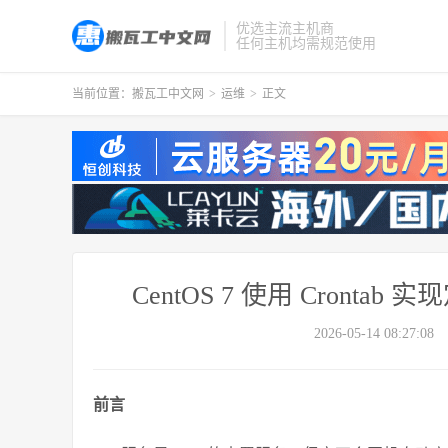
优选主流主机商
任何主机均需规范使用
当前位置：
搬瓦工中文网
>
运维
>
正文
CentOS 7 使用 Cron
2026-05-14 08:27:08
前言