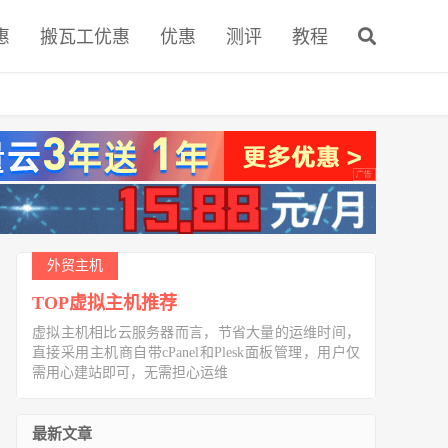
惠
搬瓦工优惠
优惠
测评
教程
外贸主机
TOP虚拟主机推荐
虚拟主机相比云服务器而言，节省大量的运维时间，
直接采用主机商自带cPanel和Plesk面板管理，用户仅
需用心建站即可，无需担心运维
最新文章