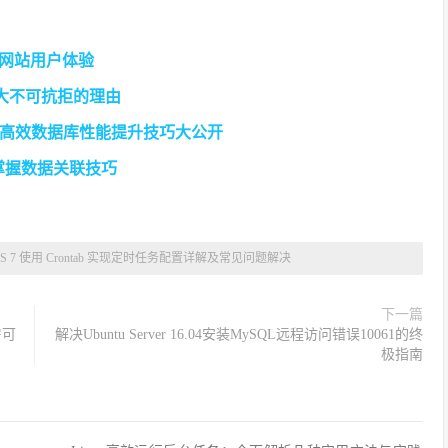
优化网站用户体验
：七大不可抗拒的理由
：高效数据库性能提升技巧大公开
掌握数据关联技巧
tOS 7 使用 Crontab 实现定时任务配置详解及常见问题解决
下一篇
房可
解决Ubuntu Server 16.04安装MySQL远程访问错误10061的终
极指南