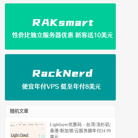
随机文章
Lightlayer优惠码 - 台湾/洛杉矶/
香港/新加坡/云服务器年付24.99
美元