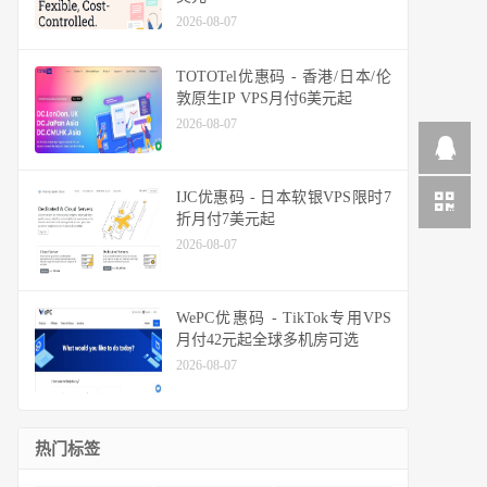
2026-08-07
TOTOTel优惠码 - 香港/日本/伦
敦原生IP VPS月付6美元起
2026-08-07
IJC优惠码 - 日本软银VPS限时7
折月付7美元起
2026-08-07
WePC优惠码 - TikTok专用VPS
月付42元起全球多机房可选
2026-08-07
热门标签