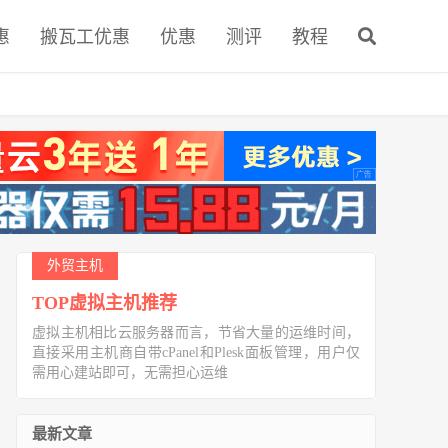
惠
搬瓦工优惠
优惠
测评
教程
外贸主机
TOP虚拟主机推荐
虚拟主机相比云服务器而言，节省大量的运维时间，
直接采用主机商自带cPanel和Plesk面板管理，用户仅
需用心建站即可，无需担心运维
最新文章