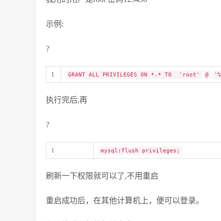
示例:
?
1
GRANT ALL PRIVILEGES ON *.* TO
'root'
@
'%
执行完后,再
?
1
mysql:flush privileges;
刷新一下权限就可以了,不用重启
重启成功后，在其他计算机上，便可以登录。