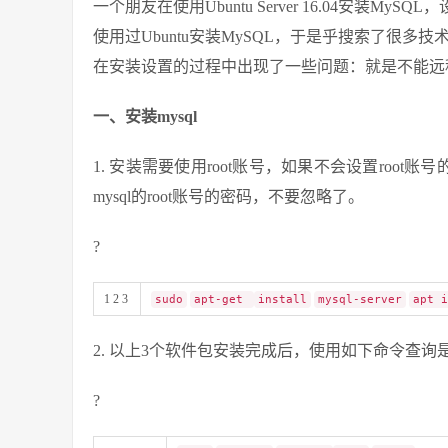
一个朋友在使用Ubuntu Server 16.04安
使用过Ubuntu安装MySQL，于是乎搜索了很多
在安装设置的过程中出现了一些问题：就是不能远
一、安装mysql
1. 安装需要使用root账号，如果不会设置root账
mysql的root账号的密码，不要忽略了。
?
1 2 3
sudo
apt-get
install
mysql-server
apt i
2. 以上3个软件包安装完成后，使用如下命令查询
?