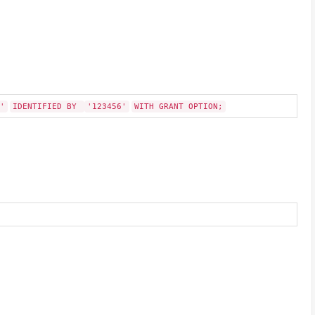
'
IDENTIFIED BY
'123456'
WITH GRANT OPTION;