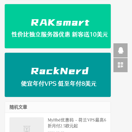
随机文章
MyHbd优惠码 - 荷兰VPS最高6
折月付2.5欧元起