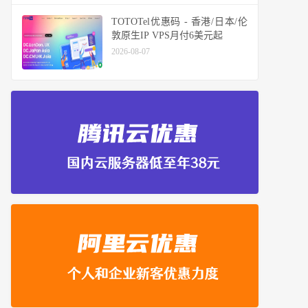
TOTOTel优惠码 - 香港/日本/伦
敦原生IP VPS月付6美元起
2026-08-07