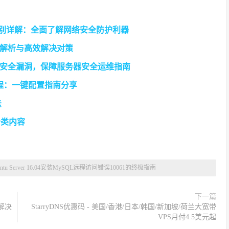
区别详解：全面了解网络安全防护利器
解析与高效解决对策
决安全漏洞，保障服务器安全运维指南
详细教程：一键配置指南分享
法
分类内容
ntu Server 16.04安装MySQL远程访问错误10061的终极指南
下一篇
题解决
StarryDNS优惠码 - 美国/香港/日本/韩国/新加坡/荷兰大宽带
VPS月付4.5美元起