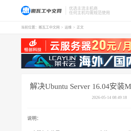
优选主流主机商
任何主机均需规范使用
当前位置：
搬瓦工中文网
>
运维
>
正文
解决Ubuntu Server 16.0
2026-05-14 08:49:18
说明：