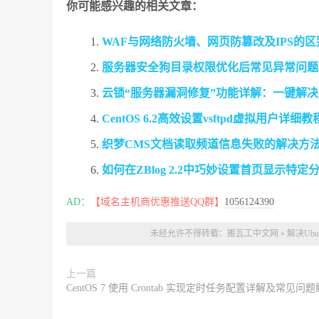
你可能感兴趣的相关文章：
WAF与网络防火墙、网页防篡改及IPS的
服务器安全狗目录权限优化后常见异常问题
云锁“服务器漏洞修复”功能详解：一键解
CentOS 6.2高效设置vsftpd虚拟用户
织梦CMS文档读取频道信息失败的解决方
如何在ZBlog 2.2中巧妙设置首页显示特定
AD：
【域名主机商优惠推送QQ群】
1056124390
未经允许不得转载：
搬瓦工中文网
»
解决Ubu
上一篇
CentOS 7 使用 Crontab 实现定时任务配置详解及常见问