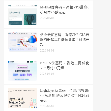
MyHbd优惠码 - 荷兰VPS最高6
折月付2.5欧元起
2026-08-08
烟火云优惠码 - 香港CN2 GIA云
服务器超高性能抗拥堵月付15元
起
2026-08-08
NoSLA优惠码 - 香港三网优化
VPS月付23元起
2026-08-08
Lightlayer优惠码 - 台湾/洛杉矶/
香港/新加坡/云服务器年付24.99
美元
2026-08-07