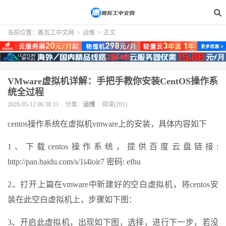
当前位置：
搬瓦工中文网
>
运维
>
正文
VMware虚拟机详解：手把手教你安装CentOS操作系
统全过程
2026-05-12 06:38:33
分类：
运维
阅读(201)
centos操作系统在虚拟机vmware上的安装，具体内容如下
1、下载centos操作系统，提供百度云盘链接:
http://pan.baidu.com/s/1i4loir7 密码: efhu
2、打开上篇在vmware中新建好的空白虚拟机，将centos安
装在此空白虚拟机上，步骤如下图：
3、开启此虚拟机，出现如下图，选择，进行下一步，若没