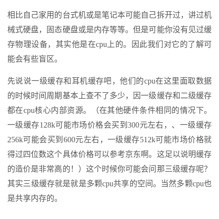
相比自己家用的台式机或是笔记本可能自己拆开过，讲过机
械式硬盘，固态硬盘或是内存等等。但是可能你没有见过缓
存物理设备，其实他是在cpu上的。因此我们对它的了解可
能会有些盲区。
先说说一级缓存和耳机缓存吧，他们的cpu在这里面取数据
的时候时间周期基本上查不了多少，因一级缓存和二级缓存
都在cpu核心内部资源。（在其他硬件条件相同的情况下。
一级缓存128k可能市场价格会买到300元左右，、一级缓存
256k可能会买到600元左右，一级缓存512k可能市场价格就
得过四位数这个具体价格可以参考京东啊。这足以说明缓存
的造价是非常高的！）这个时候你可能会问那三级缓存呢？
其实三级缓存就是就是多颗cpu共享的空间。当然多颗cpu也
是共享内存的。