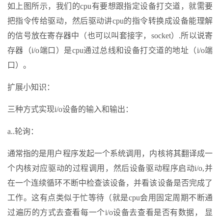
如上图所示，我们的cpu有要想跟指定设备打交道，就需要
把指令传给驱动，然后驱动讲cpu的指令转换成设备能理解
的信号放在寄存器中（也可以叫套接字，socket）.所以说寄
存器（i/o端口）是cpu通过总线和设备打交道的地址（i/o端
口）。
扩展小知识：
三种方式实现i/o设备的输入和输出：
a..轮询：
通常指的是用户程序发起一个系统调用，内核将其翻译成一
个内核对应驱动的过程调用，然后设备驱动程序启动i/o,并
在一个连续循环不断中检查该设备，并看该设备是否完成了
工作。这有点类似于忙等待（就是cpu会用固定周期不断通
过遍历的方式去查看每一个i/o设备去查看是否有数据， 显