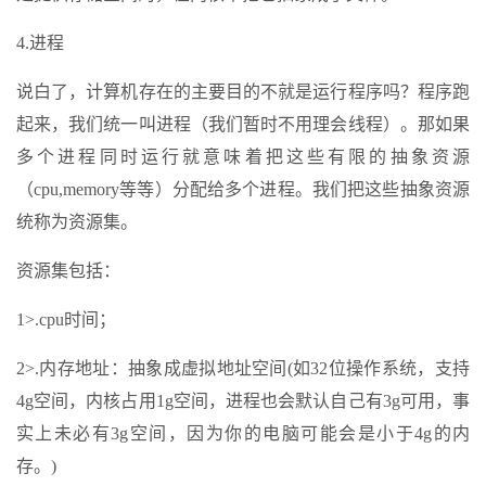
4.进程
说白了，计算机存在的主要目的不就是运行程序吗？程序跑
起来，我们统一叫进程（我们暂时不用理会线程）。那如果
多个进程同时运行就意味着把这些有限的抽象资源
（cpu,memory等等）分配给多个进程。我们把这些抽象资源
统称为资源集。
资源集包括：
1>.cpu时间；
2>.内存地址：抽象成虚拟地址空间(如32位操作系统，支持
4g空间，内核占用1g空间，进程也会默认自己有3g可用，事
实上未必有3g空间，因为你的电脑可能会是小于4g的内
存。)