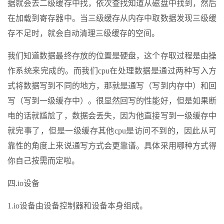
据就会去二级缓存中找，依次查找知道从磁盘中找到，然后
在加载到寄存器中。当三级缓存从内存中取数据发现三级缓
存不足时，就会自动清理三级缓存的空间。
我们知道数据最终存放的位置是硬盘，这个存取过程是由操
作系统来完成的。而我们cpu在处理数据是通过两种写入方
式将数据写到不同的地方，那就是通写（写到内存中）和回
写（写到一级缓存中）。很显然回写的性能好，但是如果断
电的话就尴尬了，数据会丢失，因为他直接写到一级缓存中
就完事了，但是一级缓存其他cpu是访问不到的，因此从可
靠性的角度上来说通写方式会更靠谱。具体采用哪种方式得
你自己按需而定啦。
四.io设备
1.io设备由设备控制器和设备本身组成。