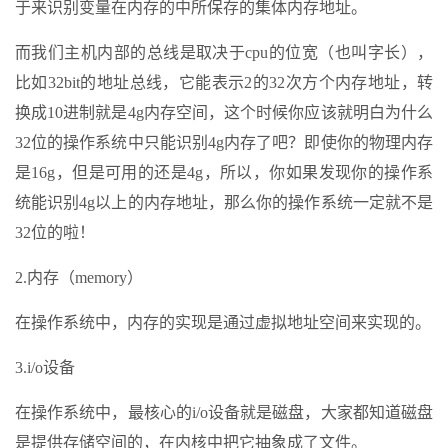
于来识别变量在内存的中所保存的集体内存地址。
而我们主机内部的总线是取决于cpu的位宽（也叫字长），
比如32bit的地址总线，它能表示2的32次方个内存地址，转
换成10进制就是4g内存空间，这个时候你应该就明白为什么
32位的操作系统中只能识别4g内存了吧？即使你的物理内存
是16g，但是可用的还是4g，所以，你如果发现你的操作系
统能识别4g以上的内存地址，那么你的操作系统一定就不是
32位的啦！
2.内存（memory）
在操作系统中，内存的实现是通过虚拟地址空间来实现的。
3.i/o设备
在操作系统中，最核心的i/o设备就是磁盘，大家都知道磁盘
是提供存储空间的，在内核中把它抽象成了文件。