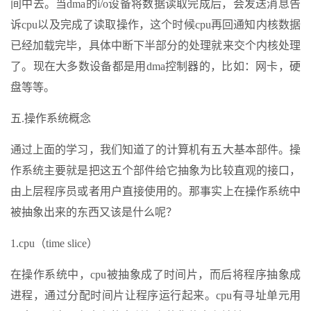
间中去。当dma的i/o设备将数据读取完成后，会发送消息告
诉cpu以及完成了读取操作，这个时候cpu再回通知内核数据
已经加载完毕，具体中断下半部分的处理就来交个内核处理
了。现在大多数设备都是用dma控制器的，比如：网卡，硬
盘等等。
五.操作系统概念
通过上面的学习，我们知道了的计算机有五大基本部件。操
作系统主要就是把这五个部件给它抽象为比较直观的接口，
由上层程序员或者用户直接使用的。那事实上在操作系统中
被抽象出来的东西又该是什么呢？
1.cpu（time slice）
在操作系统中，cpu被抽象成了时间片，而后将程序抽象成
进程，通过分配时间片让程序运行起来。cpu有寻址单元用