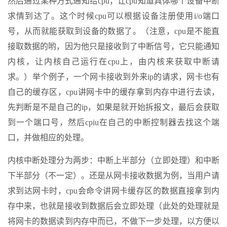
然后通过某种方式通知给cpu，让cpu知道具体哪个设备中断
求情到达了。这个时候cpu可以根据设备注册使用i/o端口
号，从而就能获取到设备的数据了。（注意，cpu是不能直
接取数据的哟，因为他只是接收到了中断信号，它只能通知
内核，让内核自己运行在cpu上，由内核来获取中断请
求。）举个例子，一个网卡接收到外来ip的请求，网卡也有
自己的缓存区，cpu讲网卡中的缓存拿到内存中进行去读，
先判断是不是自己的ip，如果是就开始拆报文，最后会获取
到一个端口号，然后cpiu在自己的中断控制器去找这个端
口，并做相应的处理。
内核中断处理分为两步：中断上半部分（立即处理）和中断
下半部分（不一定）。还是从网卡接收数据为例，当用户请
求到达网卡时，cpu会命令讲网卡缓存区的数据直接拿到内
存中来，也就是接收到数据后会立即处理（此处的处理就是
将网卡的数据读到内存中而已，不做下一步处理，以方便以