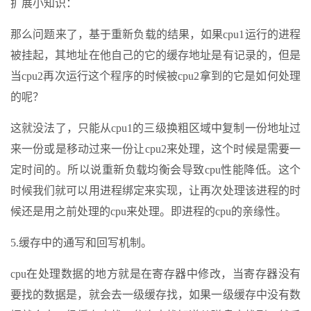
扩展小知识：
那么问题来了，基于重新负载的结果，如果cpu1运行的进程
被挂起，其地址在他自己的它的缓存地址是有记录的，但是
当cpu2再次运行这个程序的时候被cpu2拿到的它是如何处理
的呢？
这就没法了，只能从cpu1的三级换粗区域中复制一份地址过
来一份或是移动过来一份让cpu2来处理，这个时候是需要一
定时间的。所以说重新负载均衡会导致cpu性能降低。这个
时候我们就可以用进程绑定来实现，让再次处理该进程的时
候还是用之前处理的cpu来处理。即进程的cpu的亲缘性。
5.缓存中的通写和回写机制。
cpu在处理数据的地方就是在寄存器中修改，当寄存器没有
要找的数据是，就会去一级缓存找，如果一级缓存中没有数