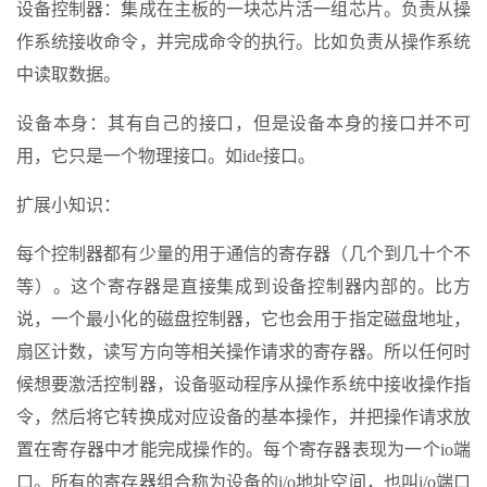
设备控制器：集成在主板的一块芯片活一组芯片。负责从操
作系统接收命令，并完成命令的执行。比如负责从操作系统
中读取数据。
设备本身：其有自己的接口，但是设备本身的接口并不可
用，它只是一个物理接口。如ide接口。
扩展小知识：
每个控制器都有少量的用于通信的寄存器（几个到几十个不
等）。这个寄存器是直接集成到设备控制器内部的。比方
说，一个最小化的磁盘控制器，它也会用于指定磁盘地址，
扇区计数，读写方向等相关操作请求的寄存器。所以任何时
候想要激活控制器，设备驱动程序从操作系统中接收操作指
令，然后将它转换成对应设备的基本操作，并把操作请求放
置在寄存器中才能完成操作的。每个寄存器表现为一个io端
口。所有的寄存器组合称为设备的i/o地址空间，也叫i/o端口