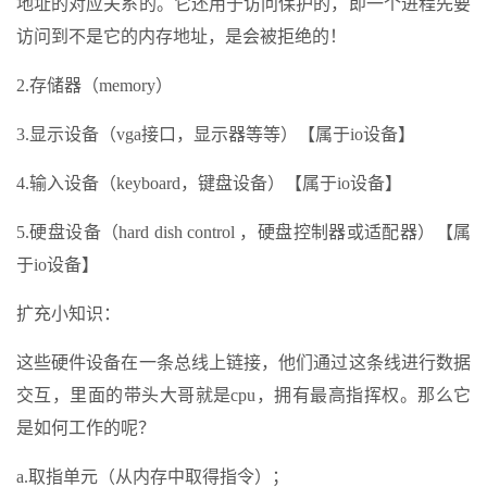
地址的对应关系的。它还用于访问保护的，即一个进程先要
访问到不是它的内存地址，是会被拒绝的！
2.存储器（memory）
3.显示设备（vga接口，显示器等等）【属于io设备】
4.输入设备（keyboard，键盘设备）【属于io设备】
5.硬盘设备（hard dish control ，硬盘控制器或适配器）【属
于io设备】
扩充小知识：
这些硬件设备在一条总线上链接，他们通过这条线进行数据
交互，里面的带头大哥就是cpu，拥有最高指挥权。那么它
是如何工作的呢？
a.取指单元（从内存中取得指令）；