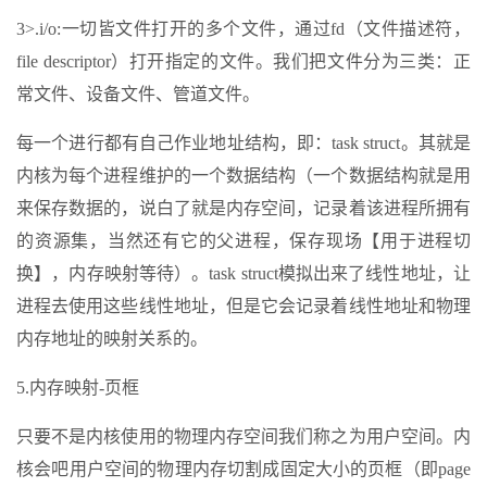
3>.i/o:一切皆文件打开的多个文件，通过fd（文件描述符，
file descriptor）打开指定的文件。我们把文件分为三类：正
常文件、设备文件、管道文件。
每一个进行都有自己作业地址结构，即：task struct。其就是
内核为每个进程维护的一个数据结构（一个数据结构就是用
来保存数据的，说白了就是内存空间，记录着该进程所拥有
的资源集，当然还有它的父进程，保存现场【用于进程切
换】，内存映射等待）。task struct模拟出来了线性地址，让
进程去使用这些线性地址，但是它会记录着线性地址和物理
内存地址的映射关系的。
5.内存映射-页框
只要不是内核使用的物理内存空间我们称之为用户空间。内
核会吧用户空间的物理内存切割成固定大小的页框（即page