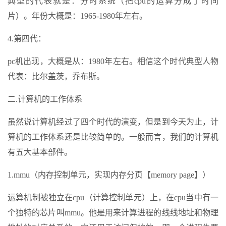
典型的代表就是：分时系统（把cpu的运算分成了时间
片）。年份大概是：1965-1980年左右。
4.第四代：
pc机出现，大概是从：1980年左右。相信这个时代典型人物
代表：比尔盖茨，乔布斯。
二.计算机的工作体系
虽然说计算机经过了四个时代的演变，但是到今天为止，计
算机的工作体系还是比较简单的。一般而言，我们的计算机
有五大基本部件。
1.mmu（内存控制单元，实现内存分页【memory page】）
运算机制被独立在cpu（计算控制单元）上，在cpu当中有一
个独特的芯片叫mmu。他是用来计算进程的线线地址和物理