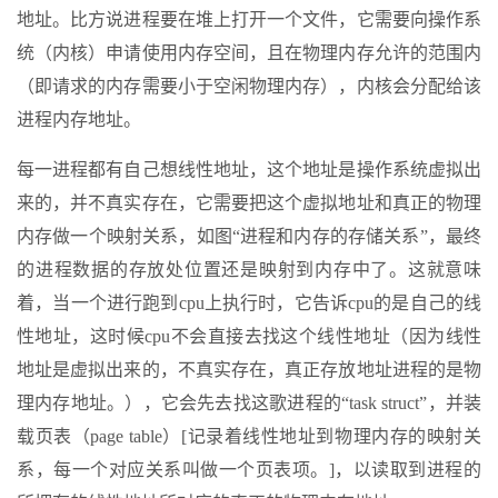
地址。比方说进程要在堆上打开一个文件，它需要向操作系
统（内核）申请使用内存空间，且在物理内存允许的范围内
（即请求的内存需要小于空闲物理内存），内核会分配给该
进程内存地址。
每一进程都有自己想线性地址，这个地址是操作系统虚拟出
来的，并不真实存在，它需要把这个虚拟地址和真正的物理
内存做一个映射关系，如图“进程和内存的存储关系”，最终
的进程数据的存放处位置还是映射到内存中了。这就意味
着，当一个进行跑到cpu上执行时，它告诉cpu的是自己的线
性地址，这时候cpu不会直接去找这个线性地址（因为线性
地址是虚拟出来的，不真实存在，真正存放地址进程的是物
理内存地址。），它会先去找这歌进程的“task struct”，并装
载页表（page table）[记录着线性地址到物理内存的映射关
系，每一个对应关系叫做一个页表项。]，以读取到进程的