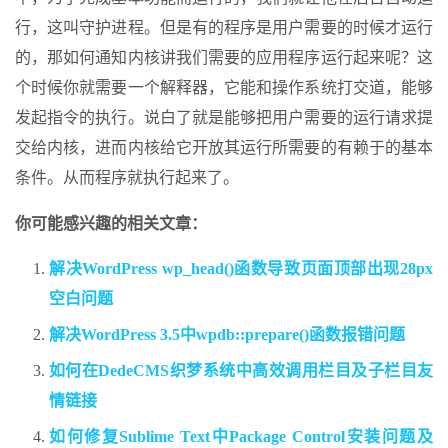
行，这叫守护进程。但是有的程序是用户需要的时候才运行
的，那如何通知内核讲我们需要的应用程序运行起来呢？这
个时候你就需要一个解释器，它能和操作系统打交道，能够
发起指令的执行。说白了就是能够把用户需要的运行请求提
交给内核，进而内核给它开放其运行所需要的有赖于的基本
条件。从而程序就执行起来了。
你可能感兴趣的相关文章：
解决WordPress wp_head()函数导致页面顶部出现28px
空白问题
解决WordPress 3.5中wpdb::prepare()函数报错问题
如何在DedeCMS织梦系统中高效调用栏目及子栏目友
情链接
如何修复Sublime Text中Package Control安装问题及