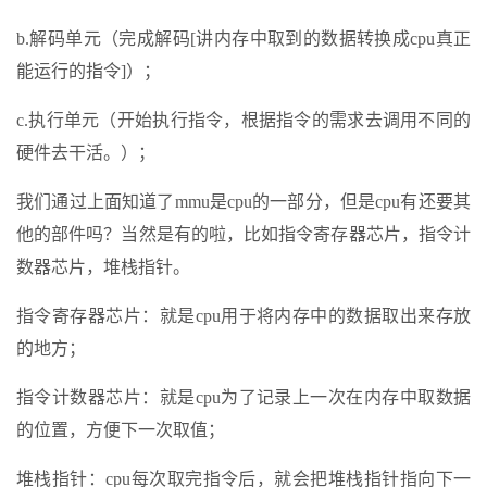
b.解码单元（完成解码[讲内存中取到的数据转换成cpu真正
能运行的指令]）；
c.执行单元（开始执行指令，根据指令的需求去调用不同的
硬件去干活。）；
我们通过上面知道了mmu是cpu的一部分，但是cpu有还要其
他的部件吗？当然是有的啦，比如指令寄存器芯片，指令计
数器芯片，堆栈指针。
指令寄存器芯片：就是cpu用于将内存中的数据取出来存放
的地方；
指令计数器芯片：就是cpu为了记录上一次在内存中取数据
的位置，方便下一次取值；
堆栈指针：cpu每次取完指令后，就会把堆栈指针指向下一