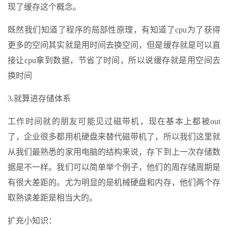
现了缓存这个概念。
既然我们知道了程序的局部性原理，有知道了cpu为了获得
更多的空间其实就是用时间去换空间，但是缓存就是可以直
接让cpu拿到数据，节省了时间，所以说缓存就是用空间去
换时间
3.就算进存储体系
工作时间就的朋友可能见过磁带机，现在基本上都被out
了，企业很多都用机硬盘来替代磁带机了，所以我们这里就
从我们最熟悉的家用电脑的结构来说，存下到上一次存储数
据是不一样。我们可以简单举个例子，他们的周存储周期是
有很大差距的。尤为明显的是机械硬盘和内存，他们两个存
取熟读差距是相当大的。
扩充小知识：