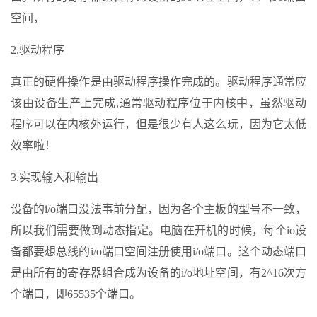
空间，
2.驱动程序
真正的硬件操作是由驱动程序操作完成的。驱动程序通常应
该由设备生产上完成,通常驱动程序位于内核中，虽然驱动
程序可以在内核外运行，但是很少有人这么玩，因为它太低
效率啦！
3.实现输入和输出
设备的i/o端口没法事前分配，因为各个主板的型号不一致，
所以我们需要做到动态指定。电脑在开机的时候，每个io设
备都要想总线的i/o端口空间注册使用i/o端口。这个动态端口
是由所有的寄存器组合成为设备的i/o地址空间，有2^16次方
个端口，即65535个端口。