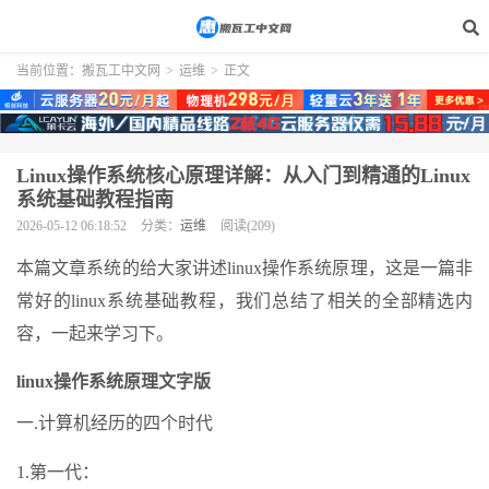
当前位置：
搬瓦工中文网
>
运维
>
正文
Linux操作系统核心原理详解：从入门到精通的Linux
系统基础教程指南
2026-05-12 06:18:52
分类：
运维
阅读(209)
本篇文章系统的给大家讲述linux操作系统原理，这是一篇非
常好的linux系统基础教程，我们总结了相关的全部精选内
容，一起来学习下。
linux操作系统原理文字版
一.计算机经历的四个时代
1.第一代：