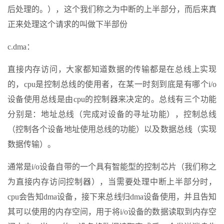
后处理的。），这个我们称之为中断的上半部分，而后来真
正来处理这个请求的叫做下半部份
c.dma：
直接内存访问，大家都知道数据的传输都是在总线上实现
的，cpu是控制总线的使用者，在某一时刻到底是有哪个i/o
设备使用总线是由cpu的控制器来决定的。总线有三个功能
分别是：地址总线（完成对设备的寻址功能），控制总线
（控制各个设备地址使用总线的功能）以及数据总线（实现
数据传输）。
通常是i/o设备自带的一个具有智能型的控制芯片（我们称之
为直接内存访问控制器），当需要处理中断上半部分时，
cpu会告知dma设备，接下来总线归dma设备使用，并且告知
其可以使用的内存空间，用于将i/o设备的数据读取到内存空