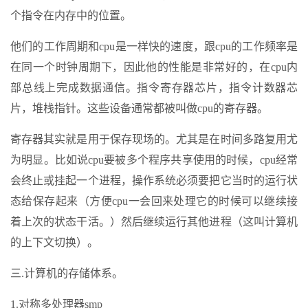
个指令在内存中的位置。
他们的工作周期和cpu是一样快的速度，跟cpu的工作频率是
在同一个时钟周期下，因此他的性能是非常好的，在cpu内
部总线上完成数据通信。指令寄存器芯片，指令计数器芯
片，堆栈指针。这些设备通常都被叫做cpu的寄存器。
寄存器其实就是用于保存现场的。尤其是在时间多路复用尤
为明显。比如说cpu要被多个程序共享使用的时候，cpu经常
会终止或挂起一个进程，操作系统必须要把它当时的运行状
态给保存起来（方便cpu一会回来处理它的时候可以继续接
着上次的状态干活。）然后继续运行其他进程（这叫计算机
的上下文切换）。
三.计算机的存储体系。
1.对称多处理器smp