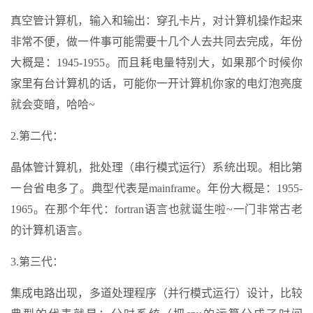
真空管计算机，输入和输出：穿孔卡片，对计算机操作起来
非常不便，做一件事可能需要十几个人去共同去完成，年份
大概是：1945-1955。而且耗电量特别大，如果那个时候你
家里有台计算机的话，可能你一开计算机你家的电灯泡亮度
就会变暗，哈哈~
2.第二代：
晶体管计算机，批处理（串行模式运行）系统出现。相比第
一台省电多了。典型代表是mainframe。年份大概是：1955-
1965。在那个年代：fortran语言也就诞生啦~一门非常古老
的计算机语言。
3.第三代：
集成电路出现，多道处理程序（并行模式运行）设计，比较