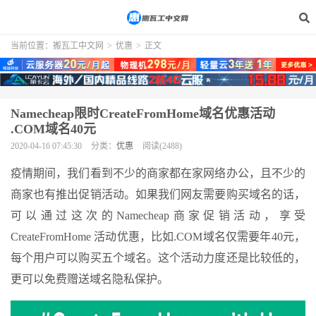
当前位置：
搬瓦工中文网
>
优惠
>
正文
Namecheap限时CreateFromHome域名优惠活动
.COM域名40元
2020-04-16 07:45:30
分类：
优惠
阅读(2488)
疫情期间，我们看到不少的商家都在家网络办公，且不少的
商家也有推出促销活动。如果我们网友需要购买域名的话，
可以通过这次的Namecheap商家促销活动，享受
CreateFromHome 活动优惠，比如.COM域名仅需要年40元，
每个用户可以购买五个域名。这个活动力度还是比较低的，
更可以免费赠送域名隐私保护。