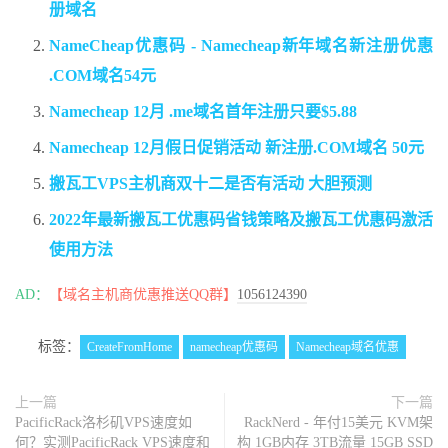
册域名
NameCheap优惠码 - Namecheap新年域名新注册优惠
.COM域名54元
Namecheap 12月 .me域名首年注册只要$5.88
Namecheap 12月假日促销活动 新注册.COM域名 50元
搬瓦工VPS主机商双十二是否有活动 大胆预测
2022年最新搬瓦工优惠码省钱策略及搬瓦工优惠码激活
使用方法
AD：
【域名主机商优惠推送QQ群】
1056124390
标签：
CreateFromHome
namecheap优惠码
Namecheap域名优惠
上一篇
下一篇
PacificRack洛杉矶VPS速度如
RackNerd - 年付15美元 KVM架
何？实测PacificRack VPS速度和
构 1GB内存 3TB流量 15GB SSD