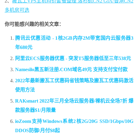
2、
搬瓦工VPS主机特价套餐整理 洛杉矶CN2 GIA/香港CN2
多机房可选
你可能感兴趣的相关文章：
腾讯云优惠活动 - 1核2GB内存2M带宽国内云服务器3
年680元
阿里云ECS服务器优惠 - 突发T5服务器低至三年538元
Namesilo黑五新注册.COM域名49元 支持支付宝付款
2022年最新搬瓦工优惠码省钱策略及搬瓦工优惠码激活
使用方法
RAKsmart 2022年三月全场云服务器/裸机云全场7折 爆
款服务器$1/月限量
ioZoom支持Windows系统2核2G/20G SSD/1Gbps/10G
DDOS防御/月付$8起