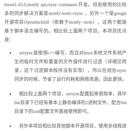
boost1.43.0,inotify api,rsync command.开发。目前使用的比较
多的同步解决方案是inotify-tools+rsync ，另外一个是google
开源项目Openduckbill（依赖于inotify- tools），这两个都是
基于脚本语言编写的。相比较上面两个项目，本项目优点
是：
sersync是使用c++编写，而且对linux系统文件系统产
生的临时文件和重复的文件操作进行过滤（详细见附
录，这个过滤脚本程序没有实现），所以在结合rsync
同步的时候，节省了运行时耗和网络资源。因此更快。
相比较上面两个项目，sersync配置起来很简单，其中
bin目录下已经有基本上静态编译的2进制文件，配合bin
目录下的xml配置文件直接使用即可。
另外本项目相比较其他脚本开源项目，使用多线程进