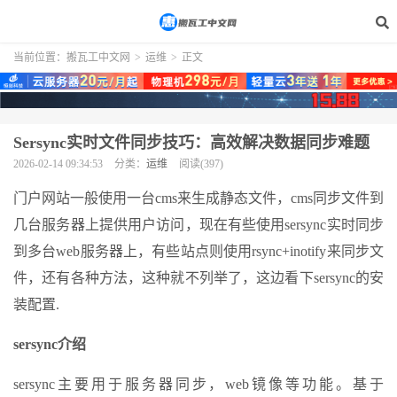
当前位置：
搬瓦工中文网
>
运维
>
正文
Sersync实时文件同步技巧：高效解决数据同步难题
2026-02-14 09:34:53
分类：
运维
阅读(397)
门户网站一般使用一台cms来生成静态文件，cms同步文件到
几台服务器上提供用户访问，现在有些使用sersync实时同步
到多台web服务器上，有些站点则使用rsync+inotify来同步文
件，还有各种方法，这种就不列举了，这边看下sersync的安
装配置.
sersync介绍
sersync主要用于服务器同步，web镜像等功能。基于