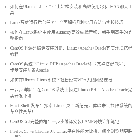
如何在Ubuntu Linux 7.04上轻松安装和高效使用QQ、MSN聊天工
具
Linux高效运行后台任务：全面解析几种实用方法与实践技巧
如何在Linux系统中使用Audacity高效编辑音频：新手到高手的完
整指南
CentOS下源码编译安装PHP：Linux+Apache+Oracle完美环境搭建
教程
CentOS系统下Linux+PHP+Apache+Oracle环境完整搭建教程：一
步步安装配置Apache
如何在Ubuntu Linux系统下轻松设置WPA无线网络连接
一步步详解：在CentOS系统上搭建Linux+PHP+Apache+Oracle完
美开发环境
Maui Shell 发布：探索 Linux 桌面新纪元，体验未来操作系统的
革命性变革！
CentOS 6.3完整教程：一步步编译安装LAMP环境详细笔记
Firefox 95 vs Chrome 97: Linux平台性能大比拼，哪个浏览器更胜