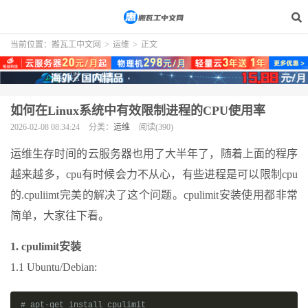
当前位置：
搬瓦工中文网
>
运维
>
正文
如何在Linux系统中有效限制进程的CPU使用率
2026-02-08 08:34:24
分类：
运维
阅读(390)
运维生存时间的云服务器也用了大半年了，随着上面的程序
越来越多，cpu有时候会力不从心，有些进程是可以限制cpu
的.cpuliimt完美的解决了这个问题。cpulimit安装使用都非常
简单，大家往下看。
1. cpulimit安装
1.1 Ubuntu/Debian:
# apt-get install cpulimit