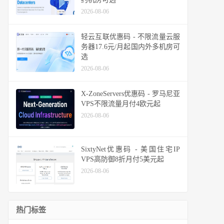
2026-08-06
轻云互联优惠码 - 不限流量云服
务器17.6元/月起国内外多机房可
选
2026-08-06
X-ZoneServers优惠码 - 罗马尼亚
VPS不限流量月付4欧元起
2026-08-06
SixtyNet优惠码 - 美国住宅IP
VPS高防御8折月付5美元起
2026-08-06
热门标签