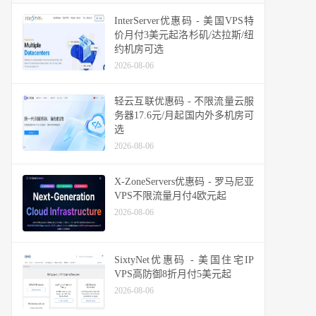
InterServer优惠码 - 美国VPS特
价月付3美元起洛杉矶/达拉斯/纽
约机房可选
2026-08-06
轻云互联优惠码 - 不限流量云服
务器17.6元/月起国内外多机房可
选
2026-08-06
X-ZoneServers优惠码 - 罗马尼亚
VPS不限流量月付4欧元起
2026-08-06
SixtyNet优惠码 - 美国住宅IP
VPS高防御8折月付5美元起
2026-08-06