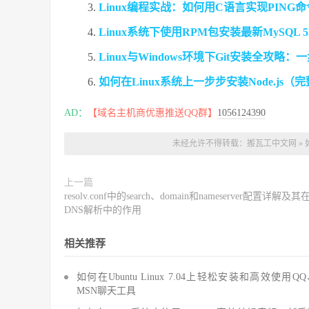
Linux编程实战：如何用C语言实现PING
Linux系统下使用RPM包安装最新MySQL
Linux与Windows环境下Git安装全攻略
如何在Linux系统上一步步安装Node.js
AD：
【域名主机商优惠推送QQ群】
1056124390
未经允许不得转载：
搬瓦工中文网
»
上一篇
resolv.conf中的search、domain和nameserver配置详解及其
DNS解析中的作用
相关推荐
如何在Ubuntu Linux 7.04上轻松安装和高效使用Q
MSN聊天工具