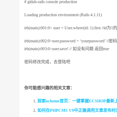
# gitlab-rails console production
Loading production environment (Rails 4.1.11)
irb(main):001:0> user = User.where(id: 1).first
irb(main):002:0>user.password = ‘yourpasswor
irb(main):003:0>user.save! // 如没有问题 返回true
密码修改完成，去登陆吧
你可能感兴趣的相关文章：
探索uchome首页：一键掌握ECSHOP最
如何在PHPCMS V9中正确调用文章发布时