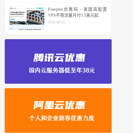
Fourplex优惠码 - 美国高配置
VPS不限流量月付3.5美元起
2026-08-05