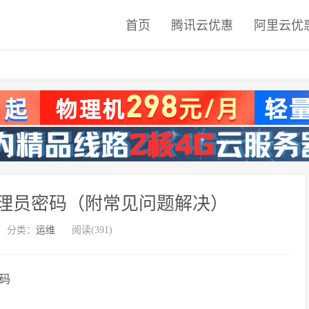
首页
腾讯云优惠
阿里云优
置管理员密码（附常见问题解决）
分类：
运维
阅读(391)
密码