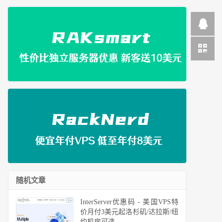
随机文章
InterServer优惠码 - 美国VPS特
价月付3美元起洛杉矶/达拉斯/纽
约机房可选