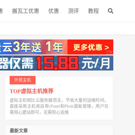
惠
搬瓦工优惠
优惠
测评
教程
外贸主机
TOP虚拟主机推荐
虚拟主机相比云服务器而言，节省大量的运维时间，
直接采用主机商自带cPanel和Plesk面板管理，用户仅
需用心建站即可，无需担心运维
最新文章