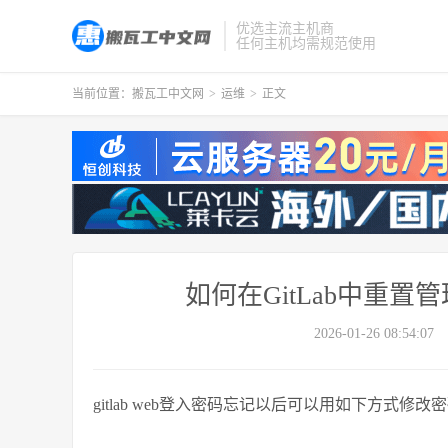
优选主流主机商
任何主机均需规范使用
当前位置：
搬瓦工中文网
>
运维
>
正文
如何在GitLab中重
2026-01-26 08:54:07
gitlab web登入密码忘记以后可以用如下方式修改