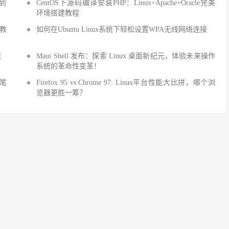
手到
CentOS下源码编译安装PHP：Linux+Apache+Oracle完美
环境搭建教程
建教
如何在Ubuntu Linux系统下轻松设置WPA无线网络连接
建
Maui Shell 发布：探索 Linux 桌面新纪元，体验未来操作
系统的革命性变革！
细笔
Firefox 95 vs Chrome 97: Linux平台性能大比拼，哪个浏
览器更胜一筹？