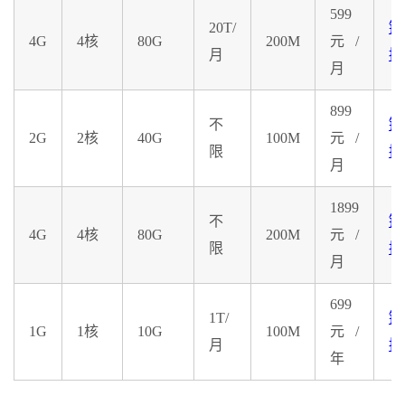
599
20T/
链
4G
4核
80G
200M
元/
月
接
月
899
不
链
2G
2核
40G
100M
元/
限
接
月
1899
不
链
4G
4核
80G
200M
元/
限
接
月
699
1T/
链
1G
1核
10G
100M
元/
月
接
年