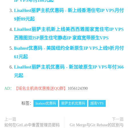
IP VPS年付180元起
LisaHost丽萨主机优惠码 - 新上线香港住宅IP VPS月付
9折89元起
LisaHost丽萨主机新上线美西西雅图家宽住宅IP VPS
西雅图双ISP原生住宅静态IP 家庭宽带原生VPS
lisahost优惠码 - 美国纽约全新原生IP VPS上线9折月付
61元起
LisaHost丽萨主机优惠码 - 新加坡原生IP VPS年付366
元起
AD：
【域名主机商优惠推送QQ群】
1056124390
标签：
lisahost优惠码
丽萨主机优惠码
越南VPS
上一篇
下一篇
如何在GitLab中重置管理员密码
Git Merge与Git Rebase的区别与