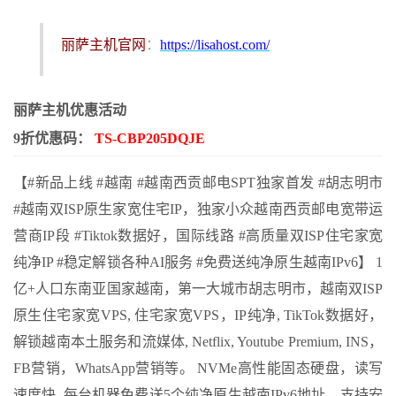
丽萨主机官网
：
https://lisahost.com/
丽萨主机优惠活动
9折优惠码：
TS-CBP205DQJE
【#新品上线 #越南 #越南西贡邮电SPT独家首发 #胡志明市
#越南双ISP原生家宽住宅IP，独家小众越南西贡邮电宽带运
营商IP段 #Tiktok数据好，国际线路 #高质量双ISP住宅家宽
纯净IP #稳定解锁各种AI服务 #免费送纯净原生越南IPv6】 1
亿+人口东南亚国家越南，第一大城市胡志明市，越南双ISP
原生住宅家宽VPS, 住宅家宽VPS，IP纯净, TikTok数据好，
解锁越南本土服务和流媒体, Netflix, Youtube Premium, INS，
FB营销，WhatsApp营销等。 NVMe高性能固态硬盘，读写
速度快, 每台机器免费送5个纯净原生越南IPv6地址。支持安