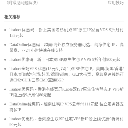
（附常见问题解决）
应用技巧
相关推荐
lisahost优惠码 - 新上美国洛杉矶双ISP原生IP家宽VDS 9折月付
152元起
DataOnline优惠码 - 越南/海外独立服务器可选、纯净住宅 IP、高
带宽、7×24 小时快速在线支持
lisahost优惠码 - 新上日本双ISP原生住宅IP VPS 9折年付900元起
lisahost全场VPS 优惠(15元/月起)：双ISP住宅IP，美国/英国/香港/
日本/新加坡/台湾/韩国/德国/越南，G口大带宽，高端高速线路可
选CN2/CUII/三网CMI/直连BGP
lisahost优惠码 - 香港有线宽屏iCable双ISP原生住宅静态IP VPS新
IP段上线9折月付80元起
DataOnline优惠码 - 越南住宅IP VPS云年付111元起 独立服务器支
持多IP
lisahost优惠码 - 台湾原生双ISP住宅VPS新IP段上线优惠9折月付
90元起