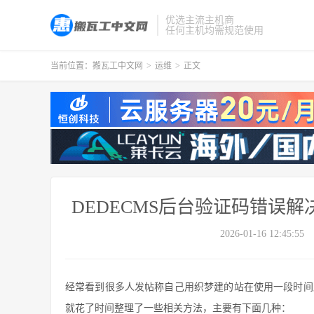
优选主流主机商
任何主机均需规范使用
当前位置：
搬瓦工中文网
>
运维
>
正文
DEDECMS后台验证码错误
2026-01-16 12:45:55
经常看到很多人发帖称自己用织梦建的站在使用一段时间
就花了时间整理了一些相关方法，主要有下面几种：