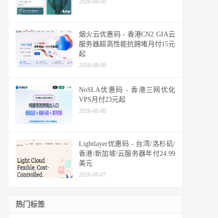
2026-08-08
烟火云优惠码 - 香港CN2 GIA云
服务器超高性能抗拥堵月付15元
起
2026-08-08
NoSLA优惠码 - 香港三网优化
VPS月付23元起
2026-08-08
Lightlayer优惠码 - 台湾/洛杉矶/
香港/新加坡/云服务器年付24.99
美元
2026-08-07
热门标签