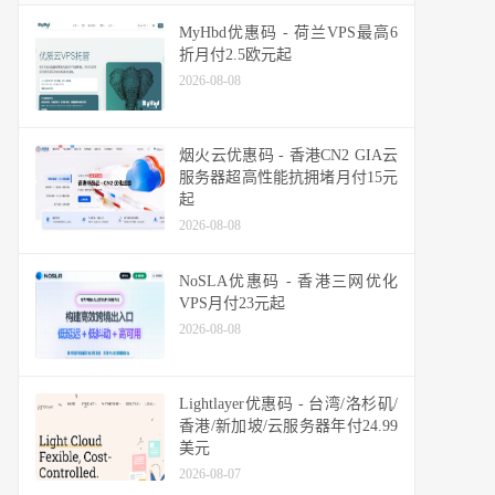
MyHbd优惠码 - 荷兰VPS最高6
折月付2.5欧元起
2026-08-08
烟火云优惠码 - 香港CN2 GIA云
服务器超高性能抗拥堵月付15元
起
2026-08-08
NoSLA优惠码 - 香港三网优化
VPS月付23元起
2026-08-08
Lightlayer优惠码 - 台湾/洛杉矶/
香港/新加坡/云服务器年付24.99
美元
2026-08-07