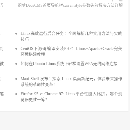
巧
织梦DedeCMS首页导航栏currentstyle参数失效解决方法详解
Q、
Linux高效运行后台任务：全面解析几种实用方法与实践
技巧
手到
CentOS下源码编译安装PHP：Linux+Apache+Oracle完美
环境搭建教程
建教
如何在Ubuntu Linux系统下轻松设置WPA无线网络连接
建
Maui Shell 发布：探索 Linux 桌面新纪元，体验未来操作
系统的革命性变革！
细笔
Firefox 95 vs Chrome 97: Linux平台性能大比拼，哪个浏
览器更胜一筹？