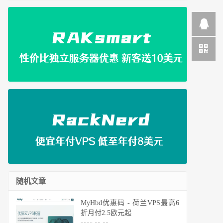
随机文章
MyHbd优惠码 - 荷兰VPS最高6
折月付2.5欧元起