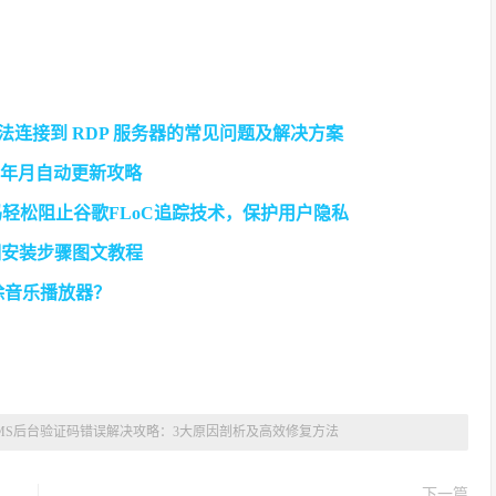
：解决无法连接到 RDP 服务器的常见问题及解决方案
页脚年月自动更新攻略
代码轻松阻止谷歌FLoC追踪技术，保护用户隐私
11g详细安装步骤图文教程
除音乐播放器？
CMS后台验证码错误解决攻略：3大原因剖析及高效修复方法
下一篇