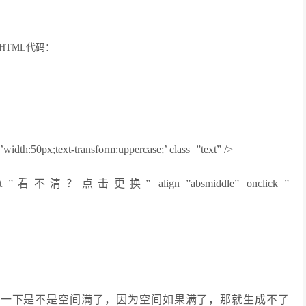
具体HTML代码：
width:50px;text-transform:uppercase;’ class=”text” />
k.php” alt=”看不清？点击更换” align=”absmiddle” onclick=”
查一下是不是空间满了，因为空间如果满了，那就生成不了