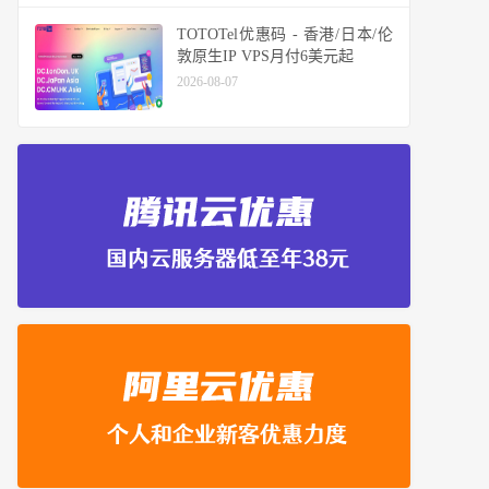
TOTOTel优惠码 - 香港/日本/伦
敦原生IP VPS月付6美元起
2026-08-07