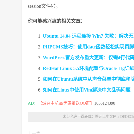
session文件啦。
你可能感兴趣的相关文章：
Ubuntu 14.04 远程连接 Win7 失败
PHPCMS技巧：使用date函数轻松实现
WordPress官方发布重大更新：仅需4行
RedHat Linux 5.5环境配置与Oracle 
如何在Ubuntu系统中从声音菜单中彻底移
如何在Linux中使用Vim解决中文乱码问题
AD：
【域名主机商优惠推送QQ群】
1056124390
未经允许不得转载：
搬瓦工中文网
»
DEDE
上一篇