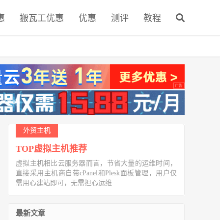
惠
搬瓦工优惠
优惠
测评
教程
外贸主机
TOP虚拟主机推荐
虚拟主机相比云服务器而言，节省大量的运维时间，
直接采用主机商自带cPanel和Plesk面板管理，用户仅
需用心建站即可，无需担心运维
最新文章