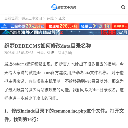
当前位置：
搬瓦工中文网
>
运维
>
正文
织梦DEDECMS如何修改data目录名称
2026-01-15 08:52:35
分类：
运维
阅读(316)
最近dedecms漏洞频繁出现，织梦官方也给出了很多相应的措施。今
天给大家讲的就是dedecms官方建议用户修改data文件名称。 对于虚
拟主机来说，有些虚拟主机限制，不给移动到web目录以外，那么为
了最大限度的减少网站被攻击的可能，我们可以将data目录改名，这
样也进一步减少了攻击的可能。
1、修改include目录下的common.inc.php这个文件。打开文
件，找到第16行：