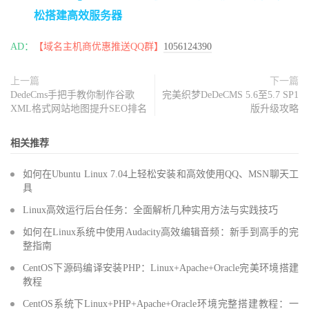
松搭建高效服务器
AD：
【域名主机商优惠推送QQ群】
1056124390
上一篇
下一篇
DedeCms手把手教你制作谷歌
完美织梦DeDeCMS 5.6至5.7 SP1
XML格式网站地图提升SEO排名
版升级攻略
相关推荐
如何在Ubuntu Linux 7.04上轻松安装和高效使用QQ、MSN聊天工
具
Linux高效运行后台任务：全面解析几种实用方法与实践技巧
如何在Linux系统中使用Audacity高效编辑音频：新手到高手的完
整指南
CentOS下源码编译安装PHP：Linux+Apache+Oracle完美环境搭建
教程
CentOS系统下Linux+PHP+Apache+Oracle环境完整搭建教程：一