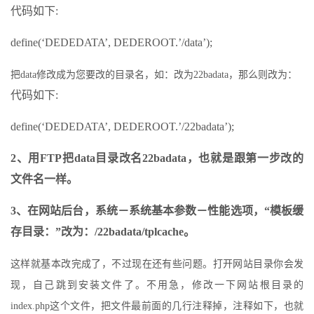
代码如下:
define(‘DEDEDATA’, DEDEROOT.’/data’);
把data修改成为您要改的目录名，如：改为22badata，那么则改为：
代码如下:
define(‘DEDEDATA’, DEDEROOT.’/22badata’);
2、用FTP把data目录改名22badata，也就是跟第一步改的
文件名一样。
3、在网站后台，系统－系统基本参数－性能选项，“模板缓
存目录：”改为：/22badata/tplcache。
这样就基本改完成了，不过现在还有些问题。打开网站目录你会发
现，自己跳到安装文件了。不用急，修改一下网站根目录的
index.php这个文件，把文件最前面的几行注释掉，注释如下，也就