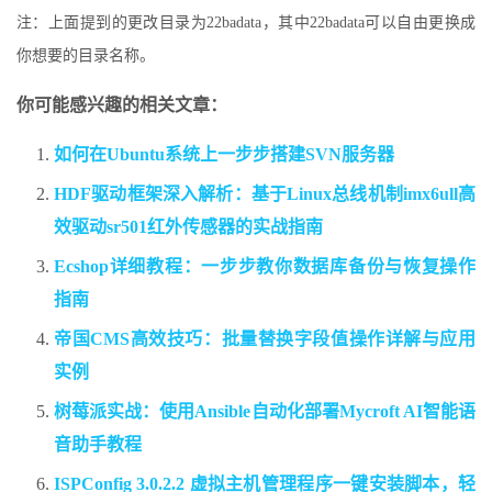
注：上面提到的更改目录为22badata，其中22badata可以自由更换成
你想要的目录名称。
你可能感兴趣的相关文章：
如何在Ubuntu系统上一步步搭建SVN服务器
HDF驱动框架深入解析：基于Linux总线机制imx6ull高
效驱动sr501红外传感器的实战指南
Ecshop详细教程：一步步教你数据库备份与恢复操作
指南
帝国CMS高效技巧：批量替换字段值操作详解与应用
实例
树莓派实战：使用Ansible自动化部署Mycroft AI智能语
音助手教程
ISPConfig 3.0.2.2 虚拟主机管理程序一键安装脚本，轻