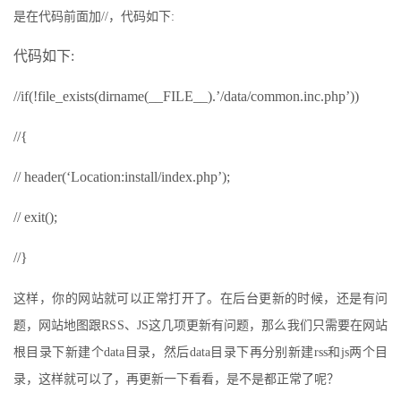
是在代码前面加//，代码如下:
代码如下:
//if(!file_exists(dirname(__FILE__).’/data/common.inc.php’))
//{
// header(‘Location:install/index.php’);
// exit();
//}
这样，你的网站就可以正常打开了。在后台更新的时候，还是有问
题，网站地图跟RSS、JS这几项更新有问题，那么我们只需要在网站
根目录下新建个data目录，然后data目录下再分别新建rss和js两个目
录，这样就可以了，再更新一下看看，是不是都正常了呢？