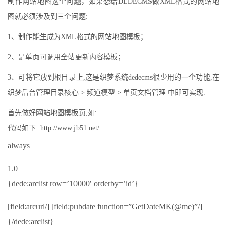
制作网站地图这个问题，如果想给DEDECMS做XML格式的网站地
图就必须涉及到三个问题:
1、制作能生成为XML格式的网站地图模板；
2、是单页可调用全站更新内容模板；
3、可将它放到根目录上,这是织梦系统dedecms很少用的一个功能,在
织梦后台管理目录核心 > 频道模型 > 单页文档管理 中即可实现.
首先做好网站地图模板页,如:
代码如下: http://www.jb51.net/
always
1.0
{dede:arclist row=’10000′ orderby=’id’}
[field:arcurl/] [field:pubdate function=”GetDateMK(@me)”/]
{/dede:arclist}