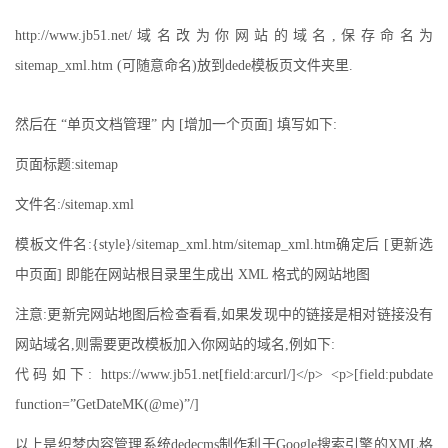
http://www.jb51.net/域名改为你网站的域名,保存命名为
sitemap_xml.htm (可随意命名)放到dede模板页文件夹里.
然后在 “单页文档管理” 内 [增加一个页面] 填写如下:
页面标题:sitemap
文件名:/sitemap.xml
模板文件名:{style}/sitemap_xml.htm/sitemap_xml.htm确定后 [更新选
中页面] 即能在网站根目录里生成出 XML 格式的网站地图
注意:更新完网站地图后检查看看,如果发现中的链接是相对链接没有
网站域名,则需要更改模板加入你网站的域名,例如下:
代码如下: https://www.jb51.net[field:arcurl/]</p> <p>[field:pubdate
function=”GetDateMK(@me)”/]
以上是织梦内容管理系统dedecms制作利于Google搜索引擎的XML格