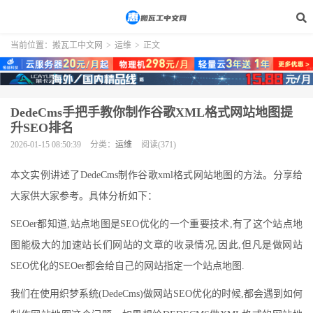
当前位置：
搬瓦工中文网
>
运维
>
正文
DedeCms手把手教你制作谷歌XML格式网站地图提
升SEO排名
2026-01-15 08:50:39
分类：
运维
阅读(371)
本文实例讲述了DedeCms制作谷歌xml格式网站地图的方法。分享给
大家供大家参考。具体分析如下：
SEOer都知道,站点地图是SEO优化的一个重要技术,有了这个站点地
图能极大的加速站长们网站的文章的收录情况,因此,但凡是做网站
SEO优化的SEOer都会给自己的网站指定一个站点地图.
我们在使用织梦系统(DedeCms)做网站SEO优化的时候,都会遇到如何