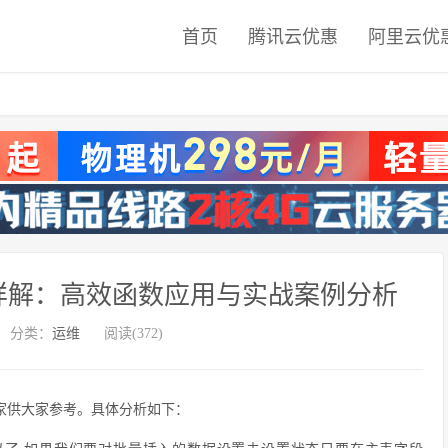
首页
腾讯云优惠
阿里云优
巧详解：高效函数应用与实战案例分析
分类：
运维
阅读(372)
大家供大家参考。具体分析如下：