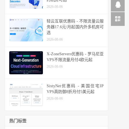
2026-08-06
轻云互联优惠码 - 不限流量云服
务器17.6元/月起国内外多机房可
选
2026-08-06
X-ZoneServers优惠码 - 罗马尼亚
VPS不限流量月付4欧元起
2026-08-06
SixtyNet优惠码 - 美国住宅IP
VPS高防御8折月付5美元起
2026-08-06
热门标签