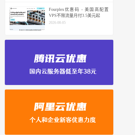
Fourplex优惠码 - 美国高配置
VPS不限流量月付3.5美元起
2026-08-05