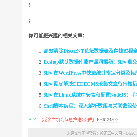
}
}
你可能感兴趣的相关文章：
高效清除DiscuzNT论坛数据表及存储过程
Ecshop默认数据库账户漏洞揭秘：如何
如何在WordPress中快速统计指定分类
如何彻底解决DEDECMS采集文章待审核
如何在Linux系统中安装和配置NodeJS：手把
Shell脚本编程：深入解析数组与关联数
AD：
【域名主机商优惠推送QQ群】
1056124390
未经允许不得转载：
搬瓦工中文网
»
Ded