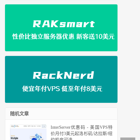
随机文章
InterServer优惠码 - 美国VPS特
价月付3美元起洛杉矶/达拉斯/纽
约机房可选