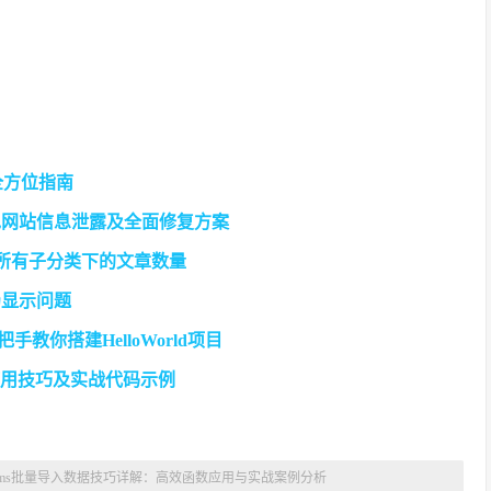
全方位指南
避免网站信息泄露及全面修复方案
及其所有子分类下的文章数量
仍显示问题
手教你搭建HelloWorld项目
组使用技巧及实战代码示例
eCms批量导入数据技巧详解：高效函数应用与实战案例分析