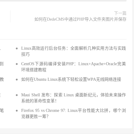
下一篇
如何在DedeCMS中通过PHP导入文件夹图片并保存
Q、
Linux高效运行后台任务：全面解析几种实用方法与实践
技巧
手到
CentOS下源码编译安装PHP：Linux+Apache+Oracle完美
环境搭建教程
建教
如何在Ubuntu Linux系统下轻松设置WPA无线网络连接
建
Maui Shell 发布：探索 Linux 桌面新纪元，体验未来操作
系统的革命性变革！
细笔
Firefox 95 vs Chrome 97: Linux平台性能大比拼，哪个浏
览器更胜一筹？