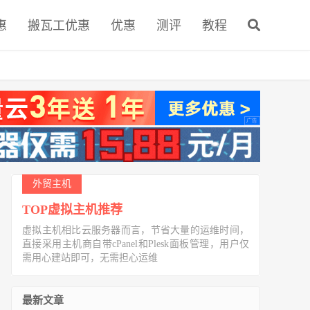
惠
搬瓦工优惠
优惠
测评
教程
外贸主机
TOP虚拟主机推荐
虚拟主机相比云服务器而言，节省大量的运维时间，
直接采用主机商自带cPanel和Plesk面板管理，用户仅
需用心建站即可，无需担心运维
最新文章