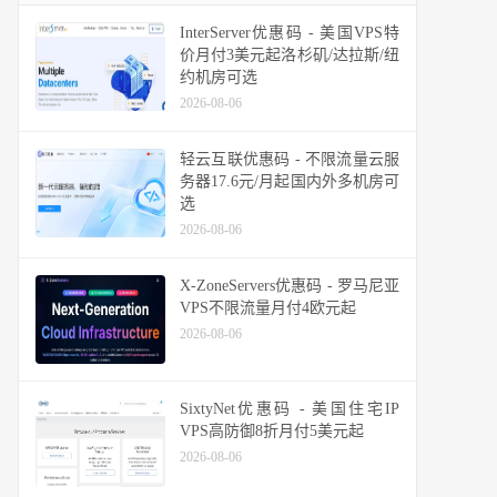
InterServer优惠码 - 美国VPS特
价月付3美元起洛杉矶/达拉斯/纽
约机房可选
2026-08-06
轻云互联优惠码 - 不限流量云服
务器17.6元/月起国内外多机房可
选
2026-08-06
X-ZoneServers优惠码 - 罗马尼亚
VPS不限流量月付4欧元起
2026-08-06
SixtyNet优惠码 - 美国住宅IP
VPS高防御8折月付5美元起
2026-08-06