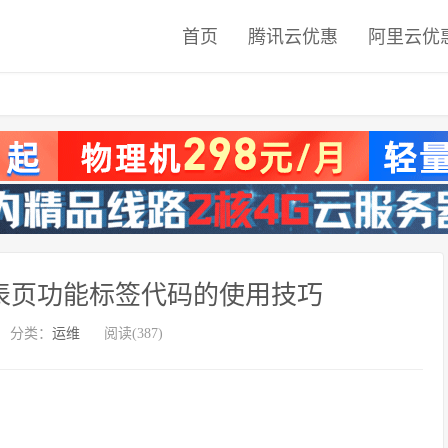
首页
腾讯云优惠
阿里云优
列表页功能标签代码的使用技巧
分类：
运维
阅读(387)