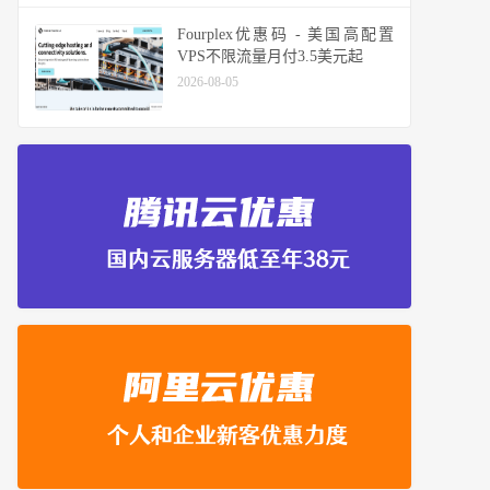
Fourplex优惠码 - 美国高配置
VPS不限流量月付3.5美元起
2026-08-05