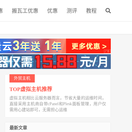
惠
搬瓦工优惠
优惠
测评
教程
外贸主机
TOP虚拟主机推荐
虚拟主机相比云服务器而言，节省大量的运维时间，
直接采用主机商自带cPanel和Plesk面板管理，用户仅
需用心建站即可，无需担心运维
最新文章