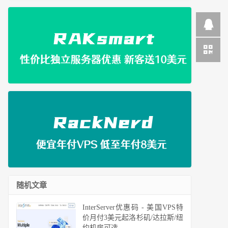
随机文章
InterServer优惠码 - 美国VPS特
价月付3美元起洛杉矶/达拉斯/纽
约机房可选