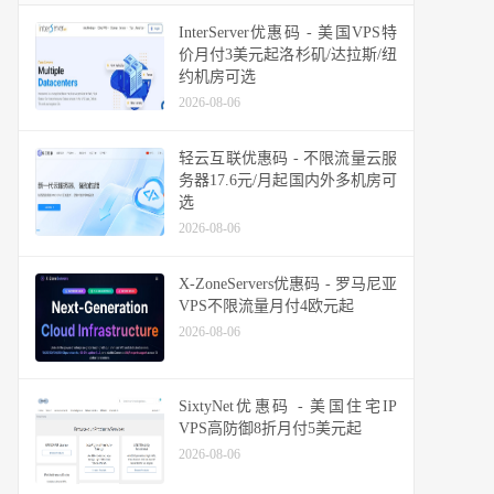
InterServer优惠码 - 美国VPS特
价月付3美元起洛杉矶/达拉斯/纽
约机房可选
2026-08-06
轻云互联优惠码 - 不限流量云服
务器17.6元/月起国内外多机房可
选
2026-08-06
X-ZoneServers优惠码 - 罗马尼亚
VPS不限流量月付4欧元起
2026-08-06
SixtyNet优惠码 - 美国住宅IP
VPS高防御8折月付5美元起
2026-08-06