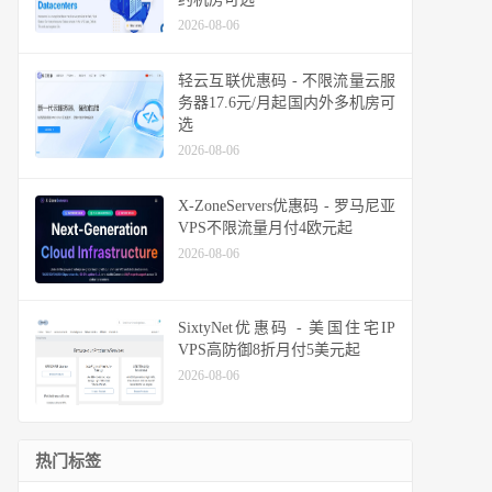
2026-08-06
轻云互联优惠码 - 不限流量云服
务器17.6元/月起国内外多机房可
选
2026-08-06
X-ZoneServers优惠码 - 罗马尼亚
VPS不限流量月付4欧元起
2026-08-06
SixtyNet优惠码 - 美国住宅IP
VPS高防御8折月付5美元起
2026-08-06
热门标签