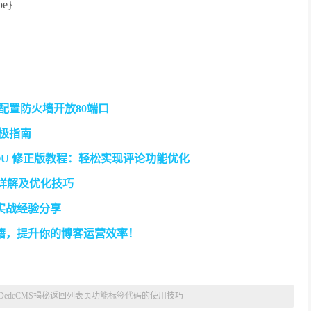
pe}
何配置防火墙开放80端口
终极指南
MSYOU 修正版教程：轻松实现评论功能优化
签使用详解及优化技巧
解与实战经验分享
秘籍，提升你的博客运营效率！
DedeCMS揭秘返回列表页功能标签代码的使用技巧