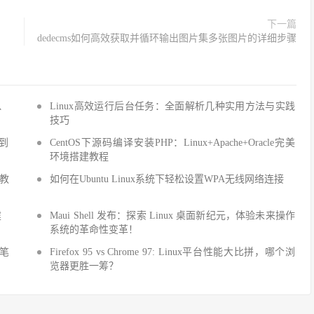
下一篇
dedecms如何高效获取并循环输出图片集多张图片的详细步骤
Q、
Linux高效运行后台任务：全面解析几种实用方法与实践
技巧
手到
CentOS下源码编译安装PHP：Linux+Apache+Oracle完美
环境搭建教程
建教
如何在Ubuntu Linux系统下轻松设置WPA无线网络连接
建
Maui Shell 发布：探索 Linux 桌面新纪元，体验未来操作
系统的革命性变革！
细笔
Firefox 95 vs Chrome 97: Linux平台性能大比拼，哪个浏
览器更胜一筹？